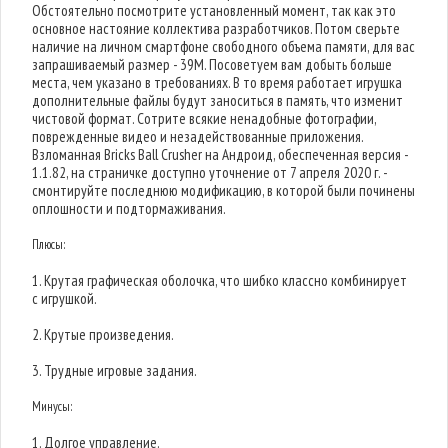
Обстоятельно посмотрите установленный момент, так как это
основное настояние коллектива разработчиков. Потом сверьте
наличие на личном смартфоне свободного объема памяти, для вас
запрашиваемый размер - 39M. Посоветуем вам добыть больше
места, чем указано в требованиях. В то время работает игрушка
дополнительные файлы будут заноситься в память, что изменит
чистовой формат. Сотрите всякие ненадобные фотографии,
поврежденные видео и незадействованные приложения.
Взломанная Bricks Ball Crusher на Андроид, обеспеченная версия -
1.1.82, на страничке доступно уточнение от 7 апреля 2020 г. -
смонтируйте последнюю модификацию, в которой были починены
оплошности и подтормаживания.
Плюсы:
1. Крутая графическая оболочка, что шибко классно комбинирует
с игрушкой.
2. Крутые произведения.
3. Трудные игровые задания.
Минусы:
1. Долгое управление.