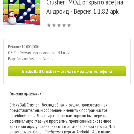
Crusher [МОД открыто все] на
Андроид - Версия 1.1.82 apk
Рейтинг: 10 000 000+
OS: Требуемая версия Android - 4.1 и выше
Разработчик: PoseidonGames
Bricks Ball Crusher — скачать мод для телефона
Описание приложения
Bricks Ball Crusher - бесподобная игрушка, произведенная
представительным собранием именитых программистов
PoseidonGames. Для старта игры вам хорошо бы сверить
оригинальную главную программу, прописанные системное
критерии игры устанавливаются от извлеченной версии. Для
вашего смартфона - Требуемая версия Android - 4.1 и выше.