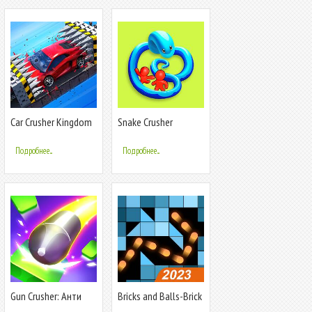
Car Crusher Kingdom
Snake Crusher
Подробнее...
Подробнее...
Gun Crusher: Aнти
Bricks and Balls-Brick
стресс игра
Crusher