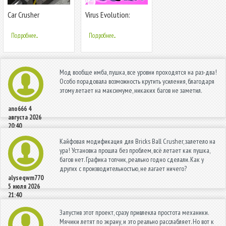
Car Crusher
Virus Evolution:
Merge Game
Подробнее...
Подробнее...
Мод вообще имба, пушка, все уровни проходятся на раз-два!
Особо порадовала возможность крутить усиления, благодаря
этому летает на максимуме, никаких багов не заметил.
ano666
4
августа 2026
20:40
Кайфовая модификация для Bricks Ball Crusher, залетело на
ура! Установка прошла без проблем, всё летает как пушка,
багов нет. Графика топчик, реально годно сделали. Как у
других с производительностью, не лагает ничего?
alyseqwm770
5 июля 2026
21:40
Запустив этот проект, сразу привлекла простота механики.
Мячики летят по экрану, и это реально расслабляет. Но вот к