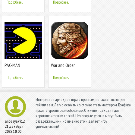
Подробнее...
Подробнее...
PAC-MAN
War and Order
Подробнее...
Подробнее...
Интересная аркадная игра с простым, но захватывающим
геймплеем. Легко освоить, но сложно стать мастером. Графика
яркая, а уровни разнообразные. Отлично подходит для
коротких игровых сессий. Некоторые уровни могут быть
раздражающими, но именно это и делает игру
antosyak912
21 декабря
увлекательной!
2025 10:00