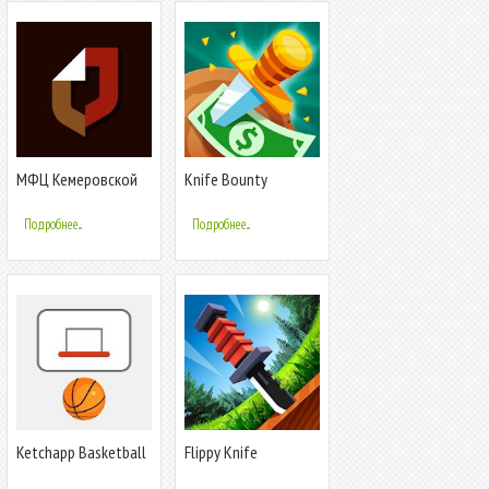
МФЦ Кемеровской
Knife Bounty
области - Кузбасса
Подробнее...
Подробнее...
Ketchapp Basketball
Flippy Knife