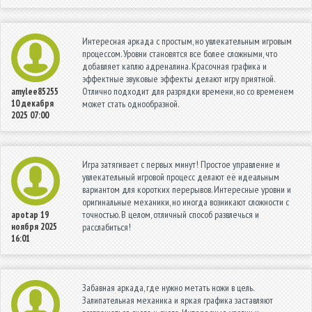
Интересная аркада с простым, но увлекательным игровым
процессом. Уровни становятся все более сложными, что
добавляет каплю адреналина. Красочная графика и
эффектные звуковые эффекты делают игру приятной.
Отлично подходит для разрядки времени, но со временем
amylee85255
10 декабря
может стать однообразной.
2025 07:00
Игра затягивает с первых минут! Простое управление и
увлекательный игровой процесс делают её идеальным
вариантом для коротких перерывов. Интересные уровни и
оригинальные механики, но иногда возникают сложности с
точностью. В целом, отличный способ развлечься и
apotap
19
ноября 2025
расслабиться!
16:01
Забавная аркада, где нужно метать ножи в цель.
Залипательная механика и яркая графика заставляют