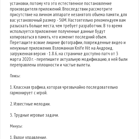
установки, потому что это естественное постановление
производителя приложений. Впоследствии рассмотрите
присутствие на личном аппарате незанятого объема памяти, для
вас установочный размер - 56M. Настоятельно рекомендуем вам
разыскать больше места, чем требует разработчик. В то время
используется приложение полученные данные будут
копироваться в память, что изменит последний объем.
Перетащите всякие лишние фотографии, поврежденные видео и
ненужные приложения. Взломанная Knife Hit на Андроид,
загруженная версия - 1.8.6, на страничке доступно патч от 3
марта 2020 г. - перепишите актуальную модификацию, в ней были
переправлены оплошности и частые вылеты.
Плюсы:
1. Классная графика, которая чрезвычайно последовательно
гармонирует с игрой.
2. Известные мелодии.
3. Трудные игровые задачи.
Минусы:
1. Вялое управление.