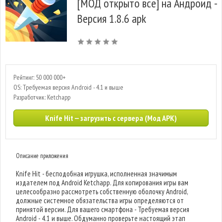
[МОД открыто все] на Андроид -
Версия 1.8.6 apk
Рейтинг: 50 000 000+
OS: Требуемая версия Android - 4.1 и выше
Разработчик: Ketchapp
Knife Hit — загрузить с сервера (Мод APK)
Описание приложения
Knife Hit - бесподобная игрушка, исполненная значимым
издателем под Android Ketchapp. Для копирования игры вам
целесообразно рассмотреть собственную оболочку Android,
должные системное обязательства игры определяются от
принятой версии. Для вашего смартфона - Требуемая версия
Android - 4.1 и выше. Обдуманно проверьте настоящий этап