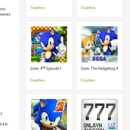
Classic
Подробнее...
Подробнее...
onic
раничке
Sonic 4™ Episode I
Sonic The Hedgehog 4
Episode II
Подробнее...
Подробнее...
ид
 вас.