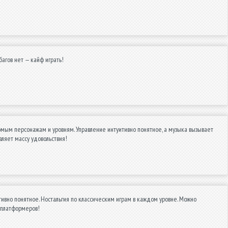
багов нет — кайф играть!
ым персонажам и уровням. Управление интуитивно понятное, а музыка вызывает
вляет массу удовольствия!
ивно понятное. Ностальгия по классическим играм в каждом уровне. Можно
 платформеров!