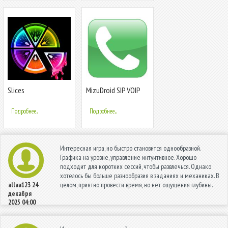
Slices
MizuDroid SIP VOIP
Softphone
Подробнее...
Подробнее...
Интересная игра, но быстро становится однообразной.
Графика на уровне, управление интуитивное. Хорошо
подходит для коротких сессий, чтобы развлечься. Однако
хотелось бы больше разнообразия в заданиях и механиках. В
целом, приятно провести время, но нет ощущения глубины.
allaa123
24
декабря
2025 04:00