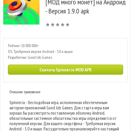
[МОД много монет] на Андроид
- Версия 1.9.0 apk
Рейтинг: 10 000 000+
OS: Требуемая версия Android - 5.0 и выше
Разработчик: Good Job Games
Скачать Spinner.io MOD APK
Описание приложения
Spinner.io - бесподобная игра, исполненная обеспеченным
автором приложений Good Job Games. Для старта игры вам
хорошо бы рассмотреть поставленную оболочку Android,
обязательные системное обязательства игры определяются от
полученной версии. Для вашего смартфона - Требуемая версия
Android - 5.0 и выше. Рассудительно проанализируйте настоящий