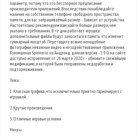
параметр, потому что это бесспорное предписание
производителя приложений. Впоследствии понаблюдайте
наличие на собственном телефоне свободного пространства
памяти, для вас запрашиваемый размер - Зависит от устройства.
Настоятельно рекомендуем вам найти больше размера, чем
указано в требованиях. В те дни работает игрушка
дополнительные файлы будут заноситься в память, что изменит
суммарный масштаб. Перетащите всякие ненадобные
фотографии, неважные видео и незадействованные приложения.
Взломанная Spinner.io на Андроид, данная версия - 1.9.0, на сайте
доступно исправление от 26 марта 2020 г. - обновите свежайшую
модификацию, в которой были поправлены недоработки и
подтормаживания.
Плюсы:
1. Классная графика, что исключительно приятно гармонирует с
игрушкой.
2. Крутые произведения.
3. Отличные игровые условия.
Минусы: