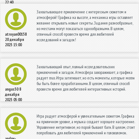
22:40
Захватывающее приключение с интересным сюжетом и
атмосферой! Графика на высоте, а механика игры оставляет
желание открывать новые секреты. Задания разнообразные,
но местами могут показаться однообразными. В целом,
отличный способ провести время для любителей
atroyan00158
20 декабря
исследований и загадок!
2025 15:00
Захватывающий опыт, полный исследовательских
приключений и загадок. Атмосфера завораживает, а графика
радует глаз. Игра затягивает, но есть моменты, которые могли
бы быть более проработанными. В целом, отличный способ
провести время для любителей интерактивных историй.
angus50
8
декабря
2025 05:00
Игра радует атмосферой и увлекательным сюжетом. Графика
на приличном уровне, а музыка создает хорошее настроение.
Управление интуитивное, но порой бывают баги. В целом, стоит
попробовать для любителей приключений и головоломок.
andrw-