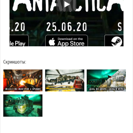
Скриншоты: