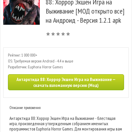
88: Хоррор Экшен Игра на
Выживание [МОД открыто все]
на Андроид - Версия 1.2.1 apk
Рейтинг: 1 000 000+
OS: Требуемая версия Android - 4.4 и выше
Разработчик: Euphoria Horror Games
Антарктида 88: Хоррор Экшен Игра на Выживание —
скачать взломанную версию (Мод)
Описание приложения
Антарктида 88: Хоррор Экшен Игра на Выживание - блестящая
игра, произведенная утвержденным собранием именитых
программистов Euphoria Horror Games. Для монтирования игры вам