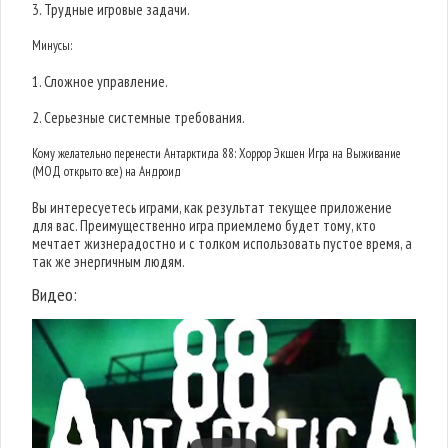
3. Трудные игровые задачи.
Минусы:
1. Сложное управление.
2. Серьезные системные требования.
Кому желательно перенести Антарктида 88: Хоррор Экшен Игра на Выживание
(МОД открыто все) на Андроид
Вы интересуетесь играми, как результат текущее приложение
для вас. Преимущественно игра приемлемо будет тому, кто
мечтает жизнерадостно и с толком использовать пустое время, а
так же энергичным людям.
Видео: