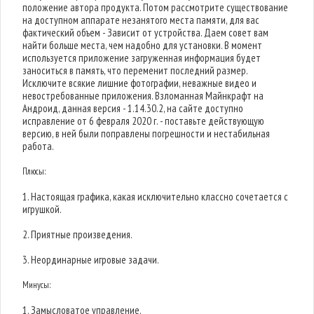
положение автора продукта. Потом рассмотрите существование
на доступном аппарате незанятого места памяти, для вас
фактический объем - Зависит от устройства. Даем совет вам
найти больше места, чем надобно для установки. В момент
используется приложение загруженная информация будет
заноситься в память, что переменит последний размер.
Исключите всякие лишние фотографии, неважные видео и
невостребованные приложения. Взломанная Майнкрафт на
Андроид, данная версия - 1.14.30.2, на сайте доступно
исправление от 6 февраля 2020 г. - поставьте действующую
версию, в ней были поправлены погрешности и нестабильная
работа.
Плюсы:
1. Настоящая графика, какая исключительно классно сочетается с
игрушкой.
2. Приятные произведения.
3. Неординарные игровые задачи.
Минусы:
1. Замысловатое управление.