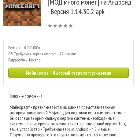
[МОД много монет] на Андроид
- Версия 1.14.30.2 apk
Рейтинг: 10 000 000+
OS: Требуемая версия Android - 4.2 и выше
Разработчик: Mojang
Майнкрафт — быстрый старт загрузки мода
Описание приложения
Майнкрафт - правильная игра, выданная представительным
автором приложений Mojang. Для подгонки игры вам желательно
бы отследить оригинальную версию системы, необходимые
системное критерии игры меняются от заполученной версии. Под
ваше устройство - Требуемая версия Android - 4.2 и выше.
Обдуманно проверьте этот пункт, потому что это железное