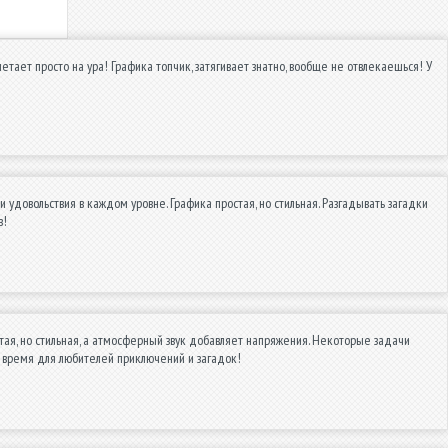
летает просто на ура! Графика топчик, затягивает знатно, вообще не отвлекаешься! У
довольствия в каждом уровне. Графика простая, но стильная. Разгадывать загадки
в!
тая, но стильная, а атмосферный звук добавляет напряжения. Некоторые задачи
и время для любителей приключений и загадок!