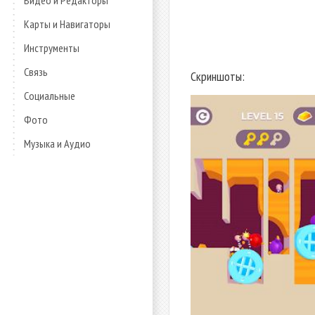
Видео и Редакторы
Карты и Навигаторы
Инструменты
Связь
Скриншоты:
Социальные
Фото
Музыка и Аудио