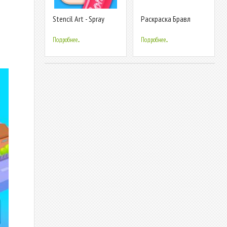
Stencil Art - Spray
Раскраска Бравл
Masters
Старс по номерам
Подробнее...
Подробнее...