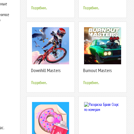
Runner 3D
зные
Подробнее...
Подробнее...
аничке
ю
Downhill Masters
Burnout Masters
Подробнее...
Подробнее...
ас.