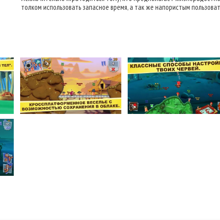
толком использовать запасное время, а так же напористым пользова