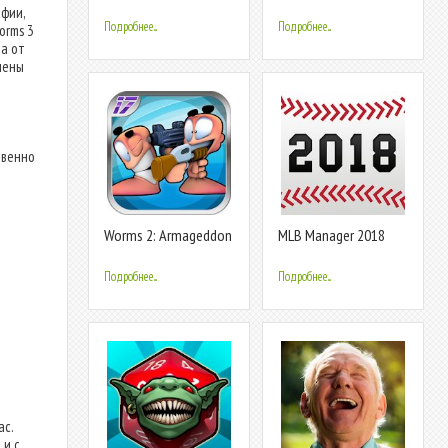
фии,
Подробнее...
Подробнее...
orms 3
та от
нены
твенно
Worms 2: Armageddon
MLB Manager 2018
Подробнее...
Подробнее...
ас.
 и с