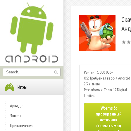
Ска
Анд
Рейтинг: 1 000 000+
OS: Требуемая версия Android 
2.3 и выше
Игры
Разработчик: Team 17 Digital
Limited
Аркады
Worms 3:
проверенный
Экшен
источник
Приключения
(скачать мод