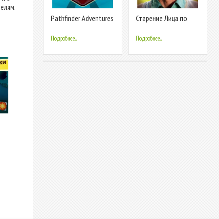
телям.
Pathfinder Adventures
Старение Лица по
Фото
Подробнее...
Подробнее...