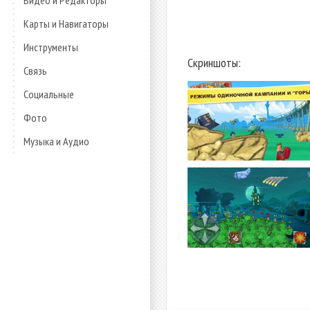
Видео и Редакторы
Карты и Навигаторы
Инструменты
Скриншоты:
Связь
Социальные
Фото
Музыка и Аудио