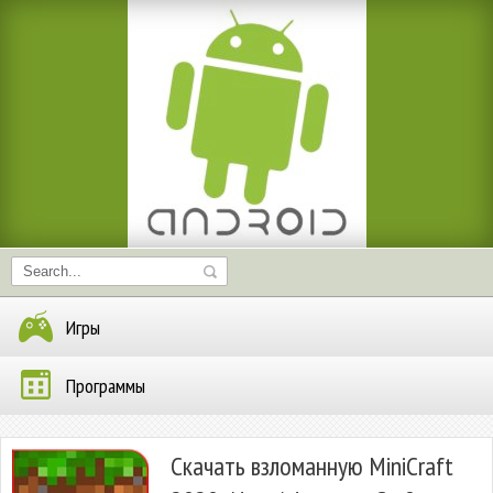
Игры
Программы
Скачать взломанную MiniCraft