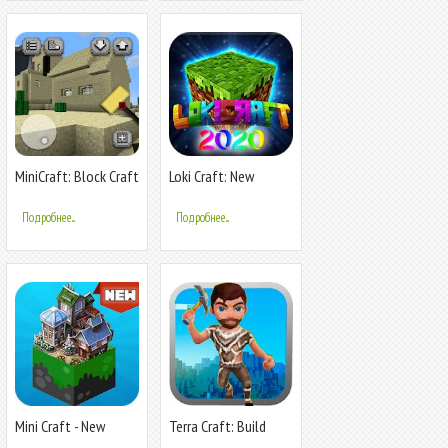
MiniCraft: Block Craft
Loki Craft: New
2020
Crafting Game
Подробнее...
Подробнее...
Mini Craft - New
Terra Craft: Build
Crafting Game 2020
Your Dream Block