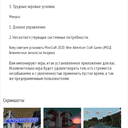
3. Трудные игровые условия.
Минусы:
1. Дохлое управление.
2. Несоответствующие системные потребности.
Кому советуем установить MiniCraft 2020: New Adventure Craft Games (МОД
безлимитные деньги) на Андроид
Вам импонируют игры, итак установленное приложение для вас.
Исключительно игра будет удовлетворять тем, кто стремится
незабываемо и с увлеченностью применить пустое время, а так
же предприимчивым пользователям.
Скриншоты: