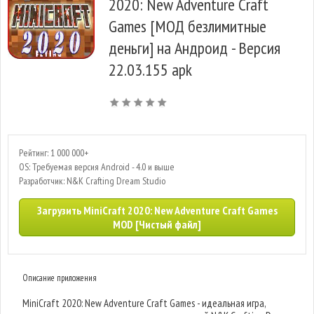
2020: New Adventure Craft
Games [МОД безлимитные
деньги] на Андроид - Версия
22.03.155 apk
Рейтинг: 1 000 000+
OS: Требуемая версия Android - 4.0 и выше
Разработчик: N&K Crafting Dream Studio
Загрузить MiniCraft 2020: New Adventure Craft Games
MOD [Чистый файл]
Описание приложения
MiniCraft 2020: New Adventure Craft Games - идеальная игра,