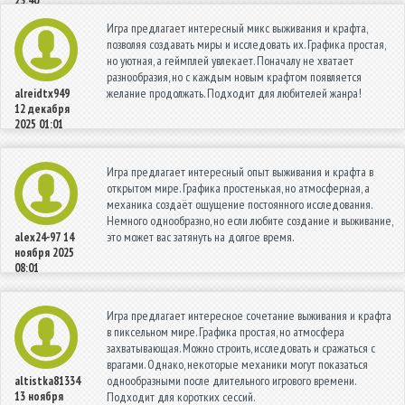
23:40
Игра предлагает интересный микс выживания и крафта,
позволяя создавать миры и исследовать их. Графика простая,
но уютная, а геймплей увлекает. Поначалу не хватает
разнообразия, но с каждым новым крафтом появляется
желание продолжать. Подходит для любителей жанра!
alreidtx949
12 декабря
2025 01:01
Игра предлагает интересный опыт выживания и крафта в
открытом мире. Графика простенькая, но атмосферная, а
механика создаёт ощущение постоянного исследования.
Немного однообразно, но если любите создание и выживание,
это может вас затянуть на долгое время.
alex24-97
14
ноября 2025
08:01
Игра предлагает интересное сочетание выживания и крафта
в пиксельном мире. Графика простая, но атмосфера
захватывающая. Можно строить, исследовать и сражаться с
врагами. Однако, некоторые механики могут показаться
однообразными после длительного игрового времени.
altistka81334
13 ноября
Подходит для коротких сессий.