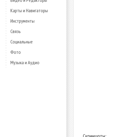
Видео и Редакторы
Карты и Навигаторы
Инструменты
Связь
Социальные
Фото
Музыка и Аудио
Скриншоты: