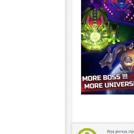
Игра улетная, ст