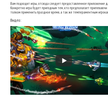
Вам подходят игры, отсюда следует предоставленное приложение дл
Конкретно игра будет пригодным тем, кто предполагает припеваючи 
толком применить праздное время, а так же темпераментным игрока
Видео: