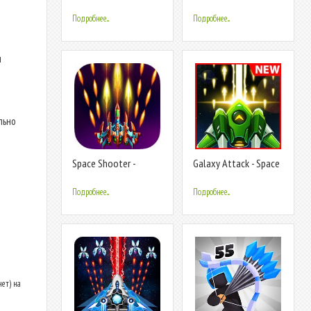
Attack
Shooter
Подробнее...
Подробнее...
и
льно
Space Shooter -
Galaxy Attack - Space
Galaxy Attack
Shooter 2020
Подробнее...
Подробнее...
нет) на