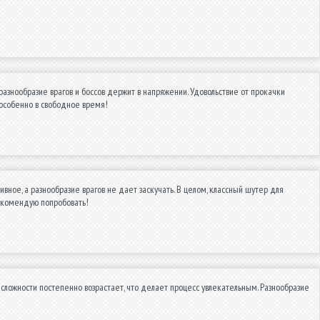
азнообразие врагов и боссов держит в напряжении. Удовольствие от прокачки
 особенно в свободное время!
ное, а разнообразие врагов не дает заскучать. В целом, классный шутер для
Рекомендую попробовать!
сложности постепенно возрастает, что делает процесс увлекательным. Разнообразие