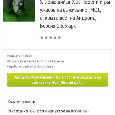
Улыбающийся-X 2: Побег и игры
ужасов на выживание [МОД
открыто все] на Андроид -
Версия 1.6.3 apk
Рейтинг: 1 000 000+
OS: Требуемая версия Android - 4.4 и выше
Разработчик: IndieFist Horror Games
Загрузить Улыбающийся-X 2: Побег и игры ужасов на
выживание MOD [Чистый файл]
Описание приложения
Улыбающийся-X 2: Побег и игры ужасов на выживание -