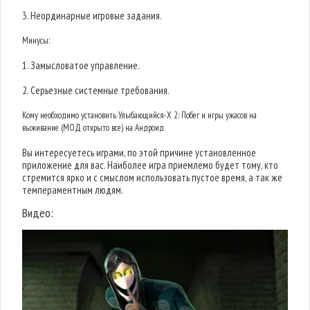
3. Неординарные игровые задания.
Минусы:
1. Замысловатое управление.
2. Серьезные системные требования.
Кому необходимо установить Улыбающийся-X 2: Побег и игры ужасов на
выживание (МОД открыто все) на Андроид
Вы интересуетесь играми, по этой причине установленное
приложение для вас. Наиболее игра приемлемо будет тому, кто
стремится ярко и с смыслом использовать пустое время, а так же
темпераментным людям.
Видео: