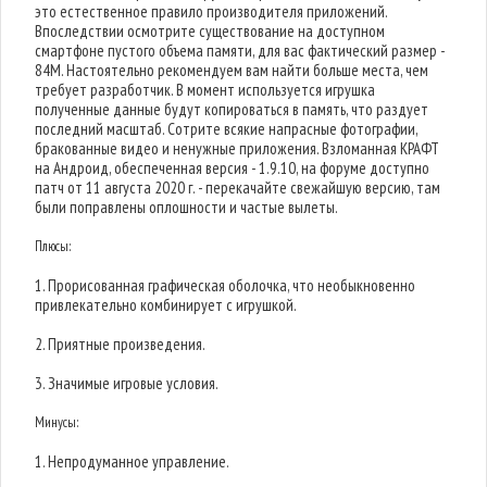
это естественное правило производителя приложений.
Впоследствии осмотрите существование на доступном
смартфоне пустого объема памяти, для вас фактический размер -
84M. Настоятельно рекомендуем вам найти больше места, чем
требует разработчик. В момент используется игрушка
полученные данные будут копироваться в память, что раздует
последний масштаб. Сотрите всякие напрасные фотографии,
бракованные видео и ненужные приложения. Взломанная КРАФТ
на Андроид, обеспеченная версия - 1.9.10, на форуме доступно
патч от 11 августа 2020 г. - перекачайте свежайшую версию, там
были поправлены оплошности и частые вылеты.
Плюсы:
1. Прорисованная графическая оболочка, что необыкновенно
привлекательно комбинирует с игрушкой.
2. Приятные произведения.
3. Значимые игровые условия.
Минусы:
1. Непродуманное управление.