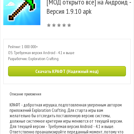
[МОД открыто все] на Андроид -
Версия 1.9.10 apk
Рейтинг: 1 000 000+
OS: Требуемая версия Android - 4.1 и выше
Разработчик: Exploration Crafting
Скачать КРАФТ (Надежный мод)
Описание приложения
КРАФТ - добротная игрушка, подготовленная уверенным автором
приложений Exploration Crafting. Для старта игры вам
желательно бы отследить поставленную версию системы,
должные системное критерии игры меняются от текущей версии.
Для текущей версии - Требуемая версия Android - 4.1 и выше.
Ответственно проанализируйте переданный момент, потому что