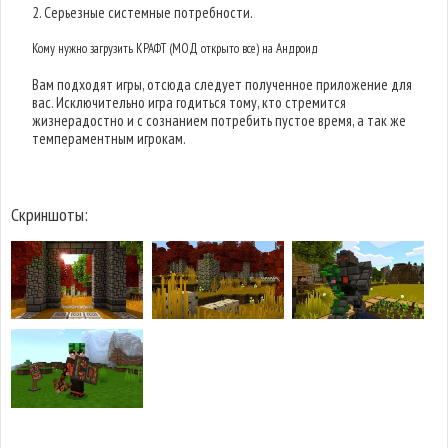
2. Серьезные системные потребности.
Кому нужно загрузить КРАФТ (МОД открыто все) на Андроид
Вам подходят игры, отсюда следует полученное приложение для
вас. Исключительно игра годиться тому, кто стремится
жизнерадостно и с сознанием потребить пустое время, а так же
темпераментным игрокам.
Скриншоты: