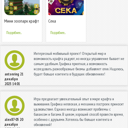
Мини зоопарк крафт
Сека
Подробнее...
Подробнее...
Интересный мобильный проект! Открытый мир и
возможность крафта радуют, но иногда управление бывает не
самым удобным. Графика приятная, а возможность
исследовать разнообразные биомы добавляет огня. Надеюсь,
будет больше контента в будущих обновлениях!
antonring
21
декабря
2025 14:01
Игра предлагает увлекательный опыт в мире крафта и
выживания. Графика неплохая, а механика построек приносит
удовольствие. Однако иногда возникают проблемы с
балансом и багами. В целом, хороший способ провести время,
особенно с друзьями. Хотелось бы больше контента и
alex87-05
20
декабря
обновлений!