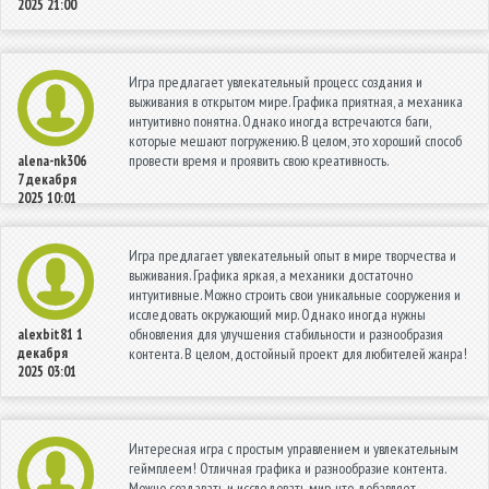
2025 21:00
Игра предлагает увлекательный процесс создания и
выживания в открытом мире. Графика приятная, а механика
интуитивно понятна. Однако иногда встречаются баги,
которые мешают погружению. В целом, это хороший способ
провести время и проявить свою креативность.
alena-nk306
7 декабря
2025 10:01
Игра предлагает увлекательный опыт в мире творчества и
выживания. Графика яркая, а механики достаточно
интуитивные. Можно строить свои уникальные сооружения и
исследовать окружающий мир. Однако иногда нужны
обновления для улучшения стабильности и разнообразия
alexbit81
1
декабря
контента. В целом, достойный проект для любителей жанра!
2025 03:01
Интересная игра с простым управлением и увлекательным
геймплеем! Отличная графика и разнообразие контента.
Можно создавать и исследовать мир, что добавляет