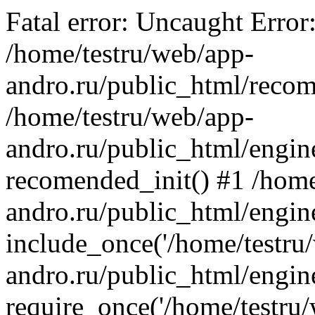
Fatal error: Uncaught Error
/home/testru/web/app-
andro.ru/public_html/recom
/home/testru/web/app-
andro.ru/public_html/engin
recomended_init() #1 /home
andro.ru/public_html/engin
include_once('/home/testru/
andro.ru/public_html/engine
require_once('/home/testru/