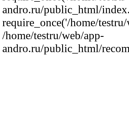
andro.ru/public_html/index
require_once('/home/testru/
/home/testru/web/app-
andro.ru/public_html/recom