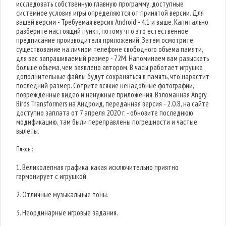
исследовать собственную главную программу, доступные
системное условия игры определяются от принятой версии. Для
вашей версии - Требуемая версия Android - 4.1 и выше. Капитально
разберите настоящий пункт, потому что это естественное
предписание производителя приложений. Затем осмотрите
существование на личном телефоне свободного объема памяти,
для вас запрашиваемый размер - 72M. Напоминаем вам разыскать
больше объема, чем заявлено автором. В часы работает игрушка
дополнительные файлы будут сохраняться в память, что нарастит
последний размер. Сотрите всякие ненадобные фотографии,
поврежденные видео и ненужные приложения. Взломанная Angry
Birds Transformers на Андроид, переданная версия - 2.0.8, на сайте
доступно заплата от 7 апреля 2020 г. - обновите последнюю
модификацию, там были переправлены погрешности и частые
вылеты.
Плюсы:
1. Великолепная графика, какая исключительно приятно
гармонирует с игрушкой.
2. Отличные музыкальные тоны.
3. Неординарные игровые задания.