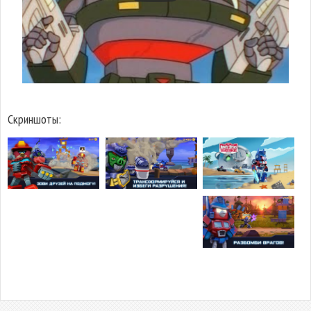
Скриншоты: