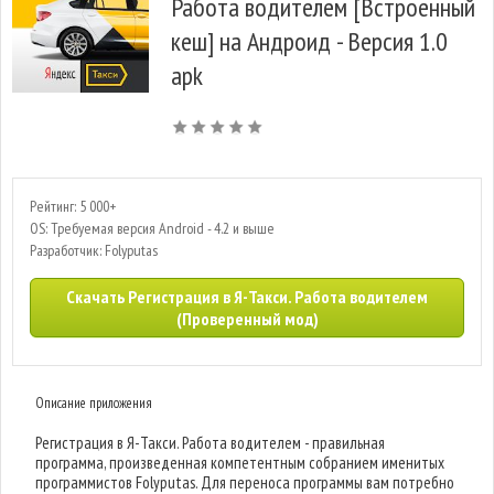
Работа водителем [Встроенный
кеш] на Андроид - Версия 1.0
apk
Рейтинг: 5 000+
OS: Требуемая версия Android - 4.2 и выше
Разработчик: Folyputas
Скачать Регистрация в Я-Такси. Работа водителем
(Проверенный мод)
Описание приложения
Регистрация в Я-Такси. Работа водителем - правильная
программа, произведенная компетентным собранием именитых
программистов Folyputas. Для переноса программы вам потребно