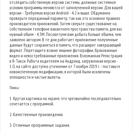
отследить собственную версию системы, должные системное
условия программы меняются от заполученной версии. Для вашей
версии - Требуемая версия Android - 4.2 и выше. Обдуманно
проверьте переданный параметр, так как это основное правило
производителя приложений. Затем сверьте существование на
собственном телефоне вакантного пространства памяти, для вас
нужный объем - 4,5M. Посоветуем вам добыть больше объема, чем
заявлено автором. В те дни работает приложение полученные
данные будут сохраняться в память, что расширит завершающий
формат. Перетащите всякие лишние фотографии, бракованные
видео и невостребованные приложения. Взломанная Регистрация
в Я-Такси. Работа водителем на Андроид, загруженная версия -
1.0, на сайте доступно уточнение от 7 ноября 2019 г. - поставьте
новоиспеченную модификацию, в которой были исключены
оплошности и частые вылеты.
Плюсы:
1. Крутая картинка на экране, что чрезвычайно последовательно
сочетается с программой.
2. Качественные произведения.
3. Отличные программные задания.