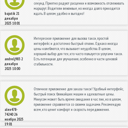
секунд. Приятно радуют расценки и возможность отслеживать
маршрут. Водители вежливые, но иногда долго приходится
ждать. В целом, удобно и выгодно!
bajutik
21
декабря
2025 10:01
Интересное приложение для вызова такси, простой
интерфейс и достаточно быстрый отклик. Однако иногда
цены колеблются, что вызывает неудобства. В целом,
хороший выбор для тех, кто часто пользуется услугами такси.
Есть потенциал для улучшения, особенно в части ценовой
andrelj983
2
декабря
стабильности.
2025 10:00
Отличное приложение для заказа такси! Удобный интерфейс,
быстрый поиск ближайших машин и адекватные цены.
Минусом может быть время ожидания в час пик, но в целом,
приложение справляется со своими задачами. Рекомендую
всем, кто ценит комфорт и скорость передвижения.
alex478-
74240
26
ноября 2025
19:01