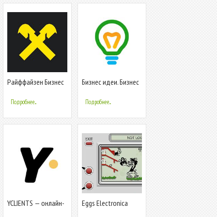
Райффайзен Бизнес
Бизнес идеи. Бизнес
с нуля
Подробнее...
Подробнее...
YCLIENTS — онлайн-
Eggs Electronica
запись, журнал и
Wolf and Hare