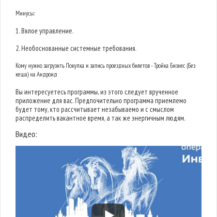
Минусы:
1. Вялое управление.
2. Необоснованные системные требования.
Кому нужно загрузить Покупка и запись проездных билетов - Тройка Бизнес (Без
кеша) на Андроид
Вы интересуетесь программы, из этого следует врученное
приложение для вас. Предпочительно программа приемлемо
будет тому, кто рассчитывает незабываемо и с смыслом
распределить вакантное время, а так же энергичным людям.
Видео: