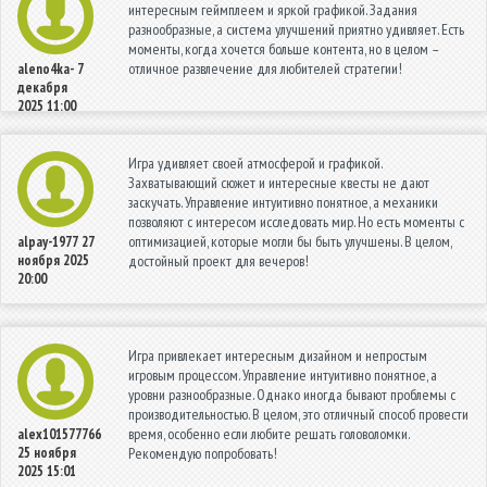
интересным геймплеем и яркой графикой. Задания
разнообразные, а система улучшений приятно удивляет. Есть
моменты, когда хочется больше контента, но в целом –
отличное развлечение для любителей стратегии!
aleno4ka-
7
декабря
2025 11:00
Игра удивляет своей атмосферой и графикой.
Захватывающий сюжет и интересные квесты не дают
заскучать. Управление интуитивно понятное, а механики
позволяют с интересом исследовать мир. Но есть моменты с
оптимизацией, которые могли бы быть улучшены. В целом,
alpay-1977
27
ноября 2025
достойный проект для вечеров!
20:00
Игра привлекает интересным дизайном и непростым
игровым процессом. Управление интуитивно понятное, а
уровни разнообразные. Однако иногда бывают проблемы с
производительностью. В целом, это отличный способ провести
время, особенно если любите решать головоломки.
alex101577766
25 ноября
Рекомендую попробовать!
2025 15:01