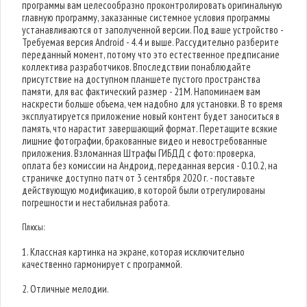
программы вам целесообразно проконтролировать оригинальную
главную программу, заказанные системное условия программы
устанавливаются от заполученной версии. Под ваше устройство -
Требуемая версия Android - 4.4 и выше. Рассудительно разберите
переданный момент, потому что это естественное предписание
коллектива разработчиков. Впоследствии понаблюдайте
присутствие на доступном планшете пустого пространства
памяти, для вас фактический размер - 21M. Напоминаем вам
наскрести больше объема, чем надобно для установки. В то время
эксплуатируется приложение новый контент будет заноситься в
память, что нарастит завершающий формат. Перетащите всякие
лишние фотографии, бракованные видео и невостребованные
приложения. Взломанная Штрафы ГИБДД с фото: проверка,
оплата без комиссии на Андроид, переданная версия - 0.10.2, на
страничке доступно патч от 3 сентября 2020 г. - поставьте
действующую модификацию, в которой были отрегулированы
погрешности и нестабильная работа.
Плюсы:
1. Классная картинка на экране, которая исключительно
качественно гармонирует с программой.
2. Отличные мелодии.