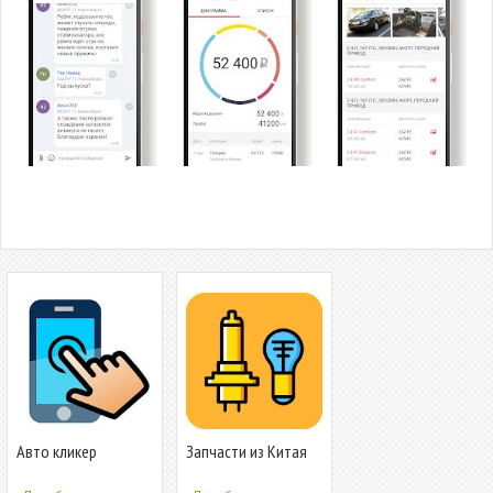
Авто кликер
Запчасти из Китая
для авто,
мотоциклов и