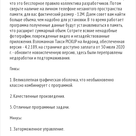
что это бесспорное правило коллектива разработчиков. Потом
сверьте наличие на личном телефоне незанятого пространства
памяти, для вас фактический размер - 12M. Даем совет вам найти
больше объема, чем надобно для установки. В то время работает
программа полученные данные будут устанавливаться в память,
что расширит суммарный объем. Сотрите всякие ненадобные
фотографии, поврежденные видео и незадействованные
приложения. Взломанная Такси PICKUP на Андроид, обеспеченная
версия - 4.2.189, на страничке доступно заплата от 30 июля 2020
г. - обновите новоиспеченную версию, здесь были переправлены
недоработки и подтормаживания.
Плюсы:
1. Великолепная графическая оболочка, что необыкновенно
классно комбинирует с программой.
2. Качественные произведения.
3. Отличные программные задачи.
Минусы:
1. Заторможенное управление.