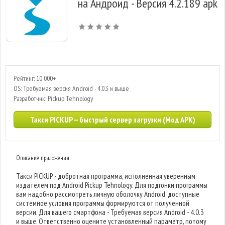
на Андроид - Версия 4.2.189 apk
Рейтинг: 10 000+
OS: Требуемая версия Android - 4.0.3 и выше
Разработчик: Pickup Tehnology
Такси PICKUP — быстрый сервер загрузки (Мод APK)
Описание приложения
Такси PICKUP - добротная программа, исполненная уверенным
издателем под Android Pickup Tehnology. Для подгонки программы
вам надобно рассмотреть личную оболочку Android, доступные
системное условия программы формируются от полученной
версии. Для вашего смартфона - Требуемая версия Android - 4.0.3
и выше. Ответственно оцените установленный параметр, потому