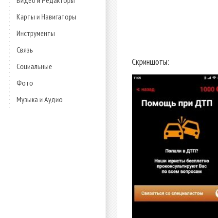
Видео и Редакторы
Карты и Навигаторы
Инструменты
Связь
Скриншоты:
Социальные
Фото
Музыка и Аудио