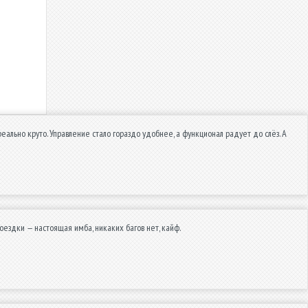
 реально круто. Управление стало гораздо удобнее, а функционал радует до слёз. А
оездки — настоящая имба, никаких багов нет, кайф.