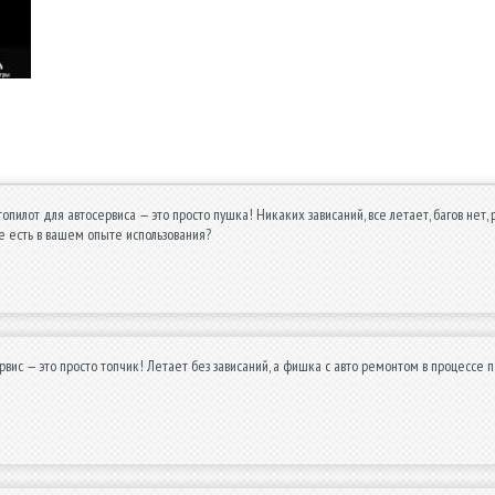
топилот для автосервиса — это просто пушка! Никаких зависаний, все летает, багов нет,
 есть в вашем опыте использования?
рвис — это просто топчик! Летает без зависаний, а фишка с авто ремонтом в процессе п