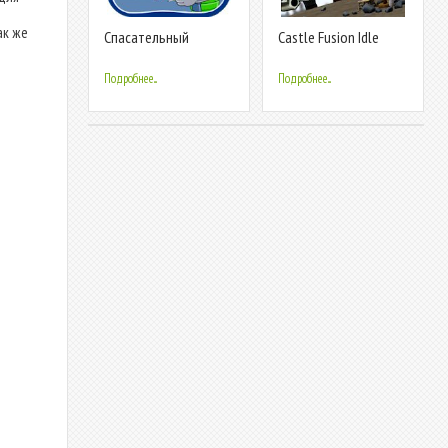
ак же
Спасательный
Castle Fusion Idle
патруль: Автосервис
Clicker
Подробнее...
Подробнее...