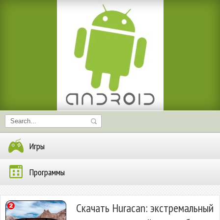
Игры
Программы
Скачать Huracan: экстремальный