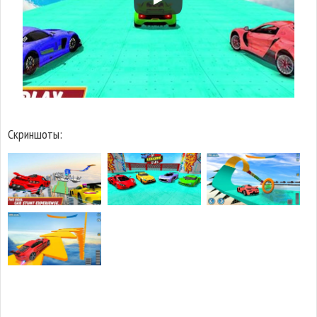
Скриншоты: