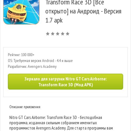
Transform Race 3D [Все
открыто] на Андроид - Версия
1.7 apk
Рейтинг: 100 000+
OS: Требуемая версия Android - 4.4 и выше
Разработчик: Avengers Academy
Зеркало для загрузки Nitro GT Cars Airborne:
Transform Race 3D (Мод APK)
Описание приложения
Nitro GT Cars Airborne: Transform Race 3D - бесподобная
программа, изданная сильным собранием именитых
программистов Avengers Academy. Для старта программы вам