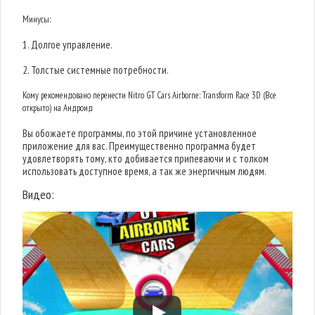
Минусы:
1. Долгое управление.
2. Толстые системные потребности.
Кому рекомендовано перенести Nitro GT Cars Airborne: Transform Race 3D (Все
открыто) на Андроид
Вы обожаете программы, по этой причине установленное
приложение для вас. Преимущественно программа будет
удовлетворять тому, кто добивается припеваючи и с толком
использовать доступное время, а так же энергичным людям.
Видео: