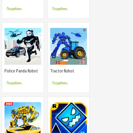
Transform Truck
Подробнее...
Подробнее...
Police Panda Robot
Tractor Robot
Car Transform: Robot
Transform Car War :
Car Games
Moto Robot Games
Подробнее...
Подробнее...