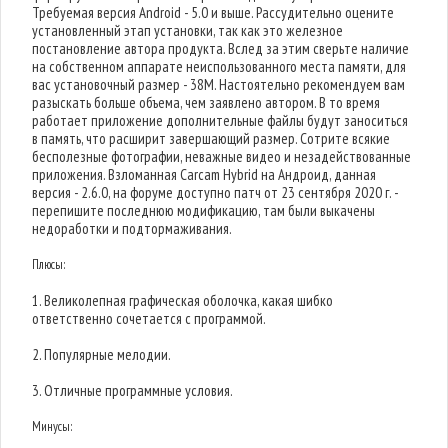
Требуемая версия Android - 5.0 и выше. Рассудительно оцените
установленный этап установки, так как это железное
постановление автора продукта. Вслед за этим сверьте наличие
на собственном аппарате неиспользованного места памяти, для
вас установочный размер - 38M. Настоятельно рекомендуем вам
разыскать больше объема, чем заявлено автором. В то время
работает приложение дополнительные файлы будут заноситься
в память, что расширит завершающий размер. Сотрите всякие
бесполезные фотографии, неважные видео и незадействованные
приложения. Взломанная Carcam Hybrid на Андроид, данная
версия - 2.6.0, на форуме доступно патч от 23 сентября 2020 г. -
перепишите последнюю модификацию, там были выкачены
недоработки и подтормаживания.
Плюсы:
1. Великолепная графическая оболочка, какая шибко
ответственно сочетается с программой.
2. Популярные мелодии.
3. Отличные программные условия.
Минусы: