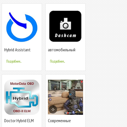
Hybrid Assistant
автомобильный
видеорегистратор
Подробнее...
Подробнее...
Doctor Hybrid ELM
Современные
OBD2 scanner.
коммандос FPS игры