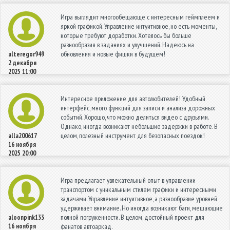
Игра выглядит многообещающе с интересным геймплеем и
яркой графикой. Управление интуитивное, но есть моменты,
которые требуют доработки. Хотелось бы больше
разнообразия в заданиях и улучшений. Надеюсь на
обновления и новые фишки в будущем!
alteregor949
2 декабря
2025 11:00
Интересное приложение для автолюбителей! Удобный
интерфейс, много функций для записи и анализа дорожных
событий. Хорошо, что можно делиться видео с друзьями.
Однако, иногда возникают небольшие задержки в работе. В
целом, полезный инструмент для безопасных поездок!
alla200617
16 ноября
2025 20:00
Игра предлагает увлекательный опыт в управлении
транспортом с уникальным стилем графики и интересными
задачами. Управление интуитивное, а разнообразие уровней
удерживает внимание. Но иногда возникают баги, мешающие
полной погруженности. В целом, достойный проект для
aloonpink133
16 ноября
фанатов автоаркад.