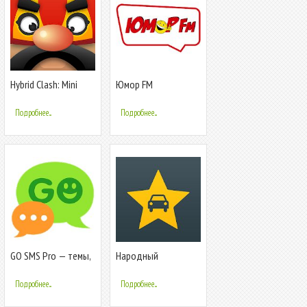
Hybrid Clash: Mini
Юмор FM
Brawl
Подробнее...
Подробнее...
GO SMS Pro — темы,
Народный
эмодзи, GIF
инспектор
Подробнее...
Подробнее...