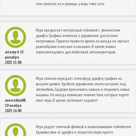
чем заняться, но и границы у игры тоже есть.
Игра предлагает интересный геймплей с элементами
дрифта. Графика неплохая, а управление достаточно
интуитивное. Приятно провести время, но иногда не хватает
разнообразия в миссиях и локациях. В целом, можно
порекомендовать для любителей автосимуляторов.
artemy-k
15
декабря
2025 11:00
Игра отлично передает атмосферу дрифта, графика на
высшем уровне. Удобное управление, много настроек под
автомобиль. Здорово прокачивать навыки и открывать новые
машины. Но иногда возникают мелкие баги, которые портят
опыт игры. В целом, затягивает надолго!
averoshkin88
10 ноября
2025 16:00
Игра радует отличной физикой и захватывающим геймплеем.
Удовольствие от дрифта и открытого мира просто