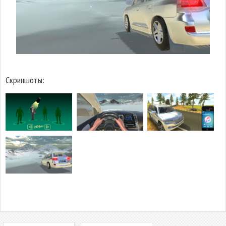
Скриншоты: