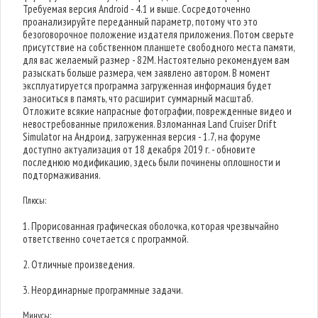
Требуемая версия Android - 4.1 и выше. Сосредоточенно
проанализируйте переданный параметр, потому что это
безоговорочное положение издателя приложения. Потом сверьте
присутствие на собственном планшете свободного места памяти,
для вас желаемый размер - 82M. Настоятельно рекомендуем вам
разыскать больше размера, чем заявлено автором. В момент
эксплуатируется программа загруженная информация будет
заноситься в память, что расширит суммарный масштаб.
Отложите всякие напрасные фотографии, поврежденные видео и
невостребованные приложения. Взломанная Land Cruiser Drift
Simulator на Андроид, загруженная версия - 1.7, на форуме
доступно актуализация от 18 декабря 2019 г. - обновите
последнюю модификацию, здесь были починены оплошности и
подтормаживания.
Плюсы:
1. Прорисованная графическая оболочка, которая чрезвычайно
ответственно сочетается с программой.
2. Отличные произведения.
3. Неординарные программные задачи.
Минусы: