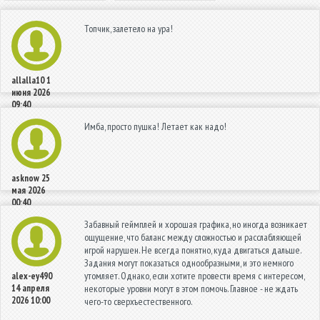
Топчик, залетело на ура!
allalla10
1
июня 2026
09:40
Имба, просто пушка! Летает как надо!
asknow
25
мая 2026
00:40
Забавный геймплей и хорошая графика, но иногда возникает
ощущение, что баланс между сложностью и расслабляющей
игрой нарушен. Не всегда понятно, куда двигаться дальше.
Задания могут показаться однообразными, и это немного
утомляет. Однако, если хотите провести время с интересом,
alex-ey490
14 апреля
некоторые уровни могут в этом помочь. Главное - не ждать
2026 10:00
чего-то сверхъестественного.