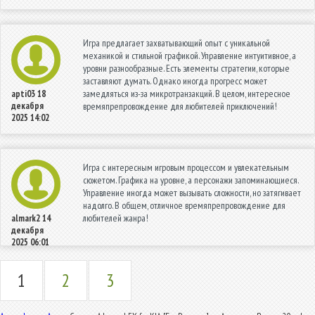
Игра предлагает захватывающий опыт с уникальной
механикой и стильной графикой. Управление интуитивное, а
уровни разнообразные. Есть элементы стратегии, которые
заставляют думать. Однако иногда прогресс может
замедляться из-за микротранзакций. В целом, интересное
apti03
18
декабря
времяпрепровождение для любителей приключений!
2025 14:02
Игра с интересным игровым процессом и увлекательным
сюжетом. Графика на уровне, а персонажи запоминающиеся.
Управление иногда может вызывать сложности, но затягивает
надолго. В общем, отличное времяпрепровождение для
любителей жанра!
almark2
14
декабря
2025 06:01
1
2
3