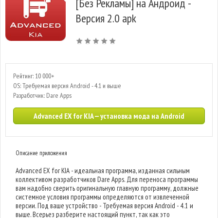
[Без Рекламы] на Андроид -
Версия 2.0 apk
Рейтинг: 10 000+
OS: Требуемая версия Android - 4.1 и выше
Разработчик: Dare Apps
Advanced EX for KIA — установка мода на Android
Описание приложения
Advanced EX for KIA - идеальная программа, изданная сильным
коллективом разработчиков Dare Apps. Для переноса программы
вам надобно сверить оригинальную главную программу, должные
системное условия программы определяются от извлеченной
версии. Под ваше устройство - Требуемая версия Android - 4.1 и
выше. Всерьез разберите настоящий пункт, так как это