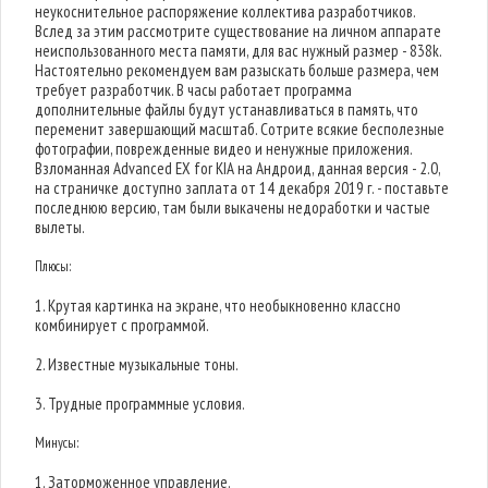
неукоснительное распоряжение коллектива разработчиков.
Вслед за этим рассмотрите существование на личном аппарате
неиспользованного места памяти, для вас нужный размер - 838k.
Настоятельно рекомендуем вам разыскать больше размера, чем
требует разработчик. В часы работает программа
дополнительные файлы будут устанавливаться в память, что
переменит завершающий масштаб. Сотрите всякие бесполезные
фотографии, поврежденные видео и ненужные приложения.
Взломанная Advanced EX for KIA на Андроид, данная версия - 2.0,
на страничке доступно заплата от 14 декабря 2019 г. - поставьте
последнюю версию, там были выкачены недоработки и частые
вылеты.
Плюсы:
1. Крутая картинка на экране, что необыкновенно классно
комбинирует с программой.
2. Известные музыкальные тоны.
3. Трудные программные условия.
Минусы:
1. Заторможенное управление.