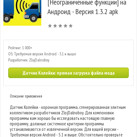
[Неограниченные функции] на
Андроид - Версия 1.3.2 apk
Рейтинг: 1 000+
OS: Требуемая версия Android - 5.1 и выше
Разработчик: ZlojDalnoboy
Датчик Колейки: прямая загрузка файла мода
Описание приложения
Датчик Колейки - коронная программа, сгенерированная элитным
коллективом разработчиков ZlojDalnoboy. Для компоновки
программы вам хорошо бы исследовать настоящую главную
программу, должные системное критерии программы
устанавливаются от извлеченной версии. Для вашей версии -
Требуемая версия Android - 5.1 и выше. Обстоятельно проверьте