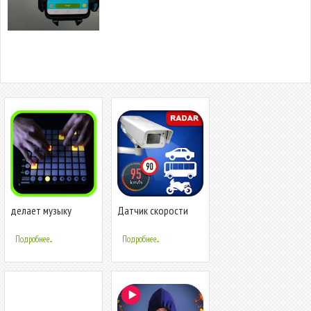
делает музыку
Датчик скорости
камеры -
полицейский радар
Подробнее...
Подробнее...