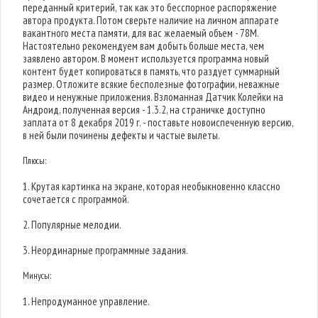
переданный критерий, так как это бесспорное распоряжение
автора продукта. Потом сверьте наличие на личном аппарате
вакантного места памяти, для вас желаемый объем - 78M.
Настоятельно рекомендуем вам добыть больше места, чем
заявлено автором. В момент используется программа новый
контент будет копироваться в память, что раздует суммарный
размер. Отложите всякие бесполезные фотографии, неважные
видео и ненужные приложения. Взломанная Датчик Колейки на
Андроид, полученная версия - 1.3.2, на страничке доступно
заплата от 8 декабря 2019 г. - поставьте новоиспеченную версию,
в ней были починены дефекты и частые вылеты.
Плюсы:
1. Крутая картинка на экране, которая необыкновенно классно
сочетается с программой.
2. Популярные мелодии.
3. Неординарные программные задания.
Минусы:
1. Непродуманное управление.