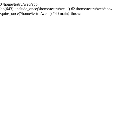
#0 /home/testru/web/app-
p(643): include_once('/home/testru/we...') #2 /home/testru/web/app-
equire_once('/home/testru/we...') #4 {main} thrown in