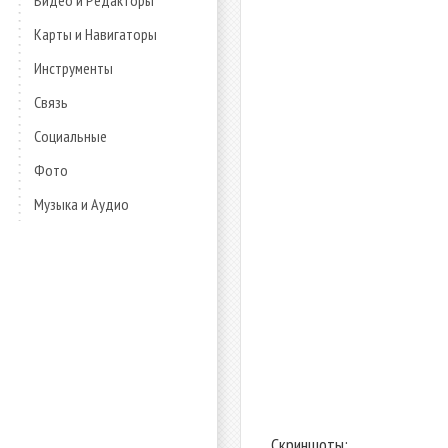
Видео и Редакторы
Карты и Навигаторы
Инструменты
Связь
Социальные
Фото
Музыка и Аудио
Скриншоты: