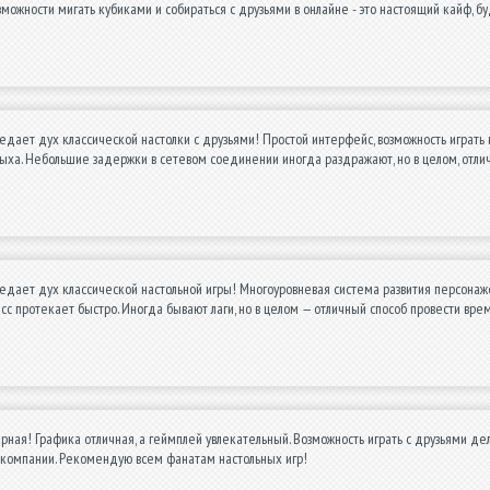
озможности мигать кубиками и собираться с друзьями в онлайне - это настоящий кайф, б
редает дух классической настолки с друзьями! Простой интерфейс, возможность игра
ыха. Небольшие задержки в сетевом соединении иногда раздражают, но в целом, отли
едает дух классической настольной игры! Многоуровневая система развития персонаже
есс протекает быстро. Иногда бывают лаги, но в целом — отличный способ провести вре
рная! Графика отличная, а геймплей увлекательный. Возможность играть с друзьями д
 компании. Рекомендую всем фанатам настольных игр!