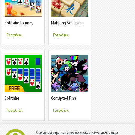
Solitaire Journey
Mahjong Solitaire:
Classic
Подробнее...
Подробнее...
Solitaire
Corrupted Finn
Darkness Battle
Подробнее...
Подробнее...
Классика жанра, конечно, но иногда кажется, что игра