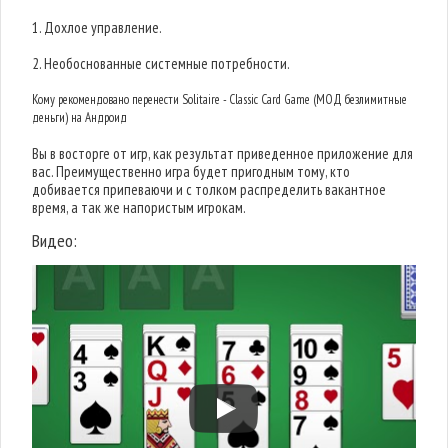
1. Дохлое управление.
2. Необоснованные системные потребности.
Кому рекомендовано перенести Solitaire - Classic Card Game (МОД безлимитные
деньги) на Андроид
Вы в восторге от игр, как результат приведенное приложение для
вас. Преимущественно игра будет пригодным тому, кто
добивается припеваючи и с толком распределить вакантное
время, а так же напористым игрокам.
Видео: