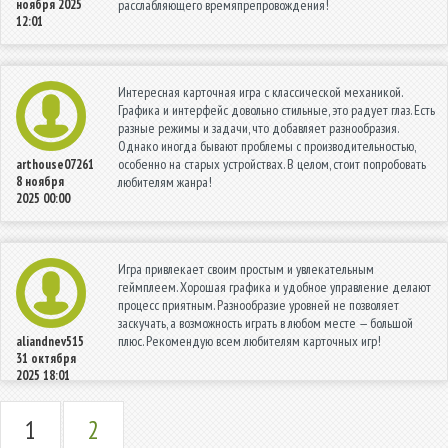
ноября 2025
расслабляющего времяпрепровождения!
12:01
Интересная карточная игра с классической механикой.
Графика и интерфейс довольно стильные, это радует глаз. Есть
разные режимы и задачи, что добавляет разнообразия.
Однако иногда бывают проблемы с производительностью,
особенно на старых устройствах. В целом, стоит попробовать
arthouse07261
8 ноября
любителям жанра!
2025 00:00
Игра привлекает своим простым и увлекательным
геймплеем. Хорошая графика и удобное управление делают
процесс приятным. Разнообразие уровней не позволяет
заскучать, а возможность играть в любом месте — большой
плюс. Рекомендую всем любителям карточных игр!
aliandnev515
31 октября
2025 18:01
1
2