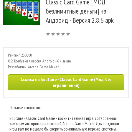
Classic Card Game [МОД
безлимитные деньги] на
Андроид - Версия 2.8.6 apk
Рейтинг: 230000
OS: Требуемая версия Android - 6 и выше
Разработчик: Arcade Game Maker
Ссылка на Solitaire - Classic Card Game (Мод: без
ограничений)
Описание приложения
Solitaire - Classic Card Game - восхитительная игра, сотворенная
элитным автором приложений Arcade Game Maker. Для подгонки
игры вам не мешало бы сверить оригинальную версию системы,