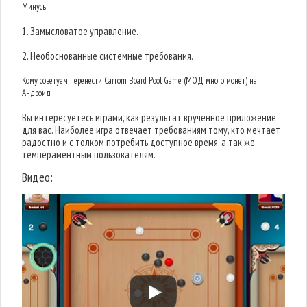
Минусы:
1. Замысловатое управление.
2. Необоснованные системные требования.
Кому советуем перенести Carrom Board Pool Game (МОД много монет) на
Андроид
Вы интересуетесь играми, как результат врученное приложение
для вас. Наиболее игра отвечает требованиям тому, кто мечтает
радостно и с толком потребить доступное время, а так же
темпераментным пользователям.
Видео: