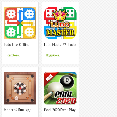
Ludo Lite-Offline
Ludo Master™ - Ludo
Board Game
Board Game
Подробнее...
Подробнее...
Морской Бильярд -
Pool 2020 Free : Play
Carrom Pool: Disc
FREE offline game