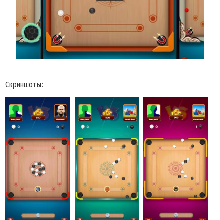
Скриншоты: