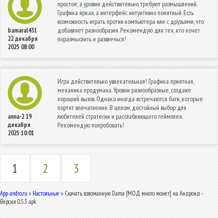
простое, а уровни действительно требуют размышлений.
Графика яркая, а интерфейс интуитивно понятный. Есть
возможность играть против компьютера или с друзьями, что
добавляет разнообразия. Рекомендую для тех, кто хочет
bamaral431
22 декабря
поразмыслить и развлечься!
2025 08:00
Игра действительно увлекательная! Графика приятная,
механика продумана. Уровни разнообразные, создают
хороший вызов. Однако иногда встречаются баги, которые
портят впечатление. В целом, достойный выбор для
любителей стратегии и расслабляющего геймплея.
anna-2
19
декабря
Рекомендую попробовать!
2025 10:01
1
2
3
App-andro.ru
»
Настольные
» Скачать взломанную Dama [МОД много монет] на Андроид -
Версия 0.5.3 apk