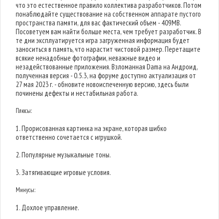
что это естественное правило коллектива разработчиков. Потом
понаблюдайте существование на собственном аппарате пустого
пространства памяти, для вас фактический объем - 409MB.
Посоветуем вам найти больше места, чем требует разработчик. В
те дни эксплуатируется игра загруженная информация будет
заноситься в память, что нарастит чистовой размер. Перетащите
всякие ненадобные фотографии, неважные видео и
незадействованные приложения. Взломанная Dama на Андроид,
полученная версия - 0.5.3, на форуме доступно актуализация от
27 мая 2023 г. - обновите новоиспеченную версию, здесь были
починены дефекты и нестабильная работа.
Плюсы:
1. Прорисованная картинка на экране, которая шибко
ответственно сочетается с игрушкой.
2. Популярные музыкальные тоны.
3. Затягивающие игровые условия.
Минусы:
1. Дохлое управление.