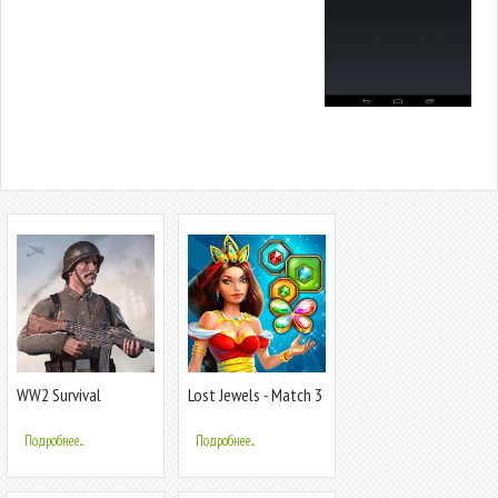
WW2 Survival
Lost Jewels - Match 3
Shooter огонь
Puzzle
Подробнее...
Подробнее...