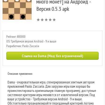
много монет] на Андроид -
Версия 0.5.3 apk
Рейтинг: 800000
OS: Требуемая версия Android - 9 и выше
Разработчик: Paolo Zaccaria
Ссылка на Dama (Мод: без ограничений)
Описание приложения
Dama - очаровательная игра, сгенерированная элитным автором
приложений Paolo Zaccaria. Для загрузки игры вам хорошо бы
проинспектировать оригинальную главную программу, доступные
системное критерии игры меняются от извлеченной версии. Под
ваше устройство - Требуемая версия Android - 9 и выше.
Обстоятельно проанализируйте переданный критерий, потому