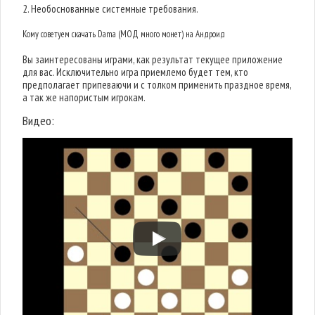
2. Необоснованные системные требования.
Кому советуем скачать Dama (МОД много монет) на Андроид
Вы заинтересованы играми, как результат текущее приложение
для вас. Исключительно игра приемлемо будет тем, кто
предполагает припеваючи и с толком применить праздное время,
а так же напористым игрокам.
Видео: