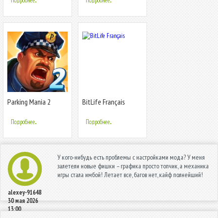
Подробнее...
Подробнее...
Parking Mania 2
BitLife Français
Подробнее...
Подробнее...
У кого-нибудь есть проблемы с настройками мода? У меня
залетели новые фишки – графика просто топчик, а механика
игры стала имбой! Летает все, багов нет, кайф полнейший!
alexey-91648
30 мая 2026
13:00