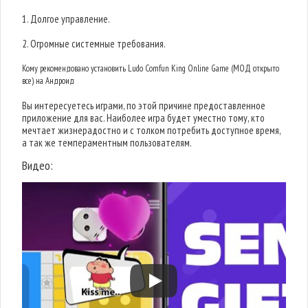
1. Долгое управление.
2. Огромные системные требования.
Кому рекомендовано установить Ludo Comfun King Online Game (МОД открыто
все) на Андроид
Вы интересуетесь играми, по этой причине предоставленное
приложение для вас. Наиболее игра будет уместно тому, кто
мечтает жизнерадостно и с толком потребить доступное время,
а так же темпераментным пользователям.
Видео: