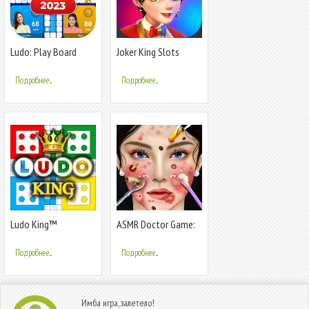
Ludo: Play Board
Joker King Slots
Game Online
Online
Подробнее...
Подробнее...
Ludo King™
ASMR Doctor Game:
Makeup Salon
Подробнее...
Подробнее...
Имба игра, залетело!