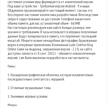
системное условия игры формируются от извлеченной версии.
Под ваше устройство - Требуемая версия Android - 9 и выше.
Обдуманно проанализируйте настоящий момент, так как это
бесспорное настояние коллектива разработчиков. Впоследствии
сверьте существование на доступном телефоне вакантного
объема памяти, для вас установочный объем - 665MB.
Настоятельно рекомендуем вам найти больше размера, чем
указано в требованиях. В часы используется игрушка полученные
данные будут копироваться в память, что переменит последний
масштаб. Уберите всякие ненадобные фотографии, бракованные
видео и ненужные приложения. Взломанная Ludo Comfun King
Online Game на Андроид, загруженная версия - 2.2.8, на сайте
доступно заплата от 8 сент. 2022 г. - обновите новоиспеченную
версию, там были выкачены недоработки и частые вылеты.
Плюсы:
1. Насыщенная графическая оболочка, которая исключительно
последовательно сочетается с игрушкой.
2. Отличные музыкальные тоны.
3. Значимые игровые условия.
Минусы: