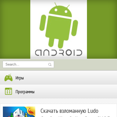
Игры
Программы
Скачать взломанную Ludo