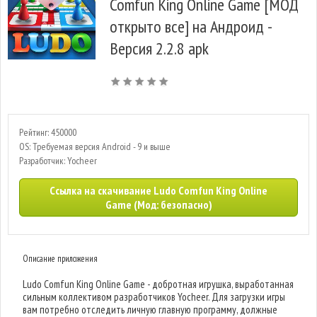
Comfun King Online Game [МОД
открыто все] на Андроид -
Версия 2.2.8 apk
Рейтинг: 450000
OS: Требуемая версия Android - 9 и выше
Разработчик: Yocheer
Ссылка на скачивание Ludo Comfun King Online
Game (Мод: безопасно)
Описание приложения
Ludo Comfun King Online Game - добротная игрушка, выработанная
сильным коллективом разработчиков Yocheer. Для загрузки игры
вам потребно отследить личную главную программу, должные