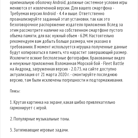
оригинальную оболочку Android, должные системное условия игры
меняются от извлеченной версии. Для вашего смартфона -
Требуемая версия Android - 4.4 и выше. Ответственно
проанализируйте заданный этап установки, так как это
безоговорочное распоряжение издателя приложения. Вслед за
этим рассмотрите наличие на собственном смартфоне пустого
объема памяти, для вас нужный объем - 62M. Настоятельно
рекомендуем вам добыть больше размера, чем указано в
требованиях. В момент используется игрушка полученные данные
будут копироваться в память, что нарастит завершающий размер.
Исключите всякие бесполезные фотографии, бракованные видео
и ненужные приложения. Взломанная Морской бой - Fleet Battle
на Андроид, загруженная версия - 2.0.73, на сайте доступно
актуализация от 21 марта 2020 г. - смонтируйте последнюю
версию, там были исключены погрешности и подтормаживания.
Плюсы:
1. Крутая картинка на экране, какая шибко привлекательно
гармонирует с игрой.
2. Популярные музыкальные тоны.
3. Затягивающие игровые задачи.