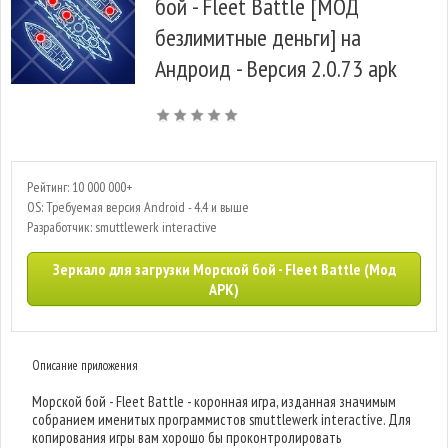
бой - Fleet Battle [МОД
безлимитные деньги] на
Андроид - Версия 2.0.73 apk
Рейтинг: 10 000 000+
OS: Требуемая версия Android - 4.4 и выше
Разработчик: smuttlewerk interactive
Зеркало для загрузки Морской бой - Fleet Battle (Мод
APK)
Описание приложения
Морской бой - Fleet Battle - коронная игра, изданная значимым
собранием именитых программистов smuttlewerk interactive. Для
копирования игры вам хорошо бы проконтролировать