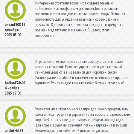
Интересная стратегическая игра с увлекательным
геймплеем и атмосферным дизайном. Бои в реальном
времени заставляют думать и планировать ходы. Отличная
возможность для улучшения навыков и соревнований с
друзьями. Однако иногда техника подводит, и требуется
ankanf808
19
декабря
время на адаптацию к механике. В целом, стоит
2025 05:00
попробовать!
Игра замечательно передает атмосферу стратегических
морских сражений. Простое управление и увлекательный
геймплей делают её идеальной для коротких сессий.
Разнообразие кораблей и тактические возможности приятно
удивляют. Рекомендую тем, кто любит битвы и стратегию!
ballard34609
4 ноября
2025 17:00
Увлекательная стратегическая игра, где нужно продумывать
каждый ход. Графика и управление на высоте, а разнообразие
кораблей и тактик не дает заскучать. Идеально подходит
для игры с друзьями, сражения полны напряжения и эмоций.
Рекомендую для любителей интеллектуальных
anahit-h389