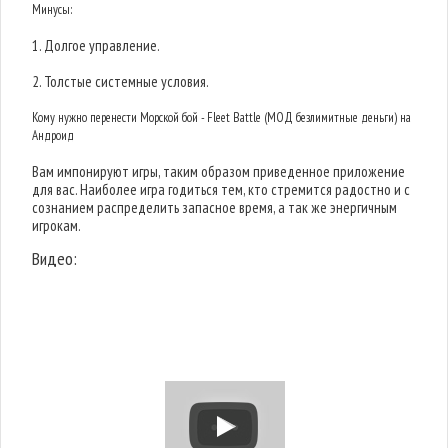
Минусы:
1. Долгое управление.
2. Толстые системные условия.
Кому нужно перенести Морской бой - Fleet Battle (МОД безлимитные деньги) на
Андроид
Вам импонируют игры, таким образом приведенное приложение
для вас. Наиболее игра годиться тем, кто стремится радостно и с
сознанием распределить запасное время, а так же энергичным
игрокам.
Видео: