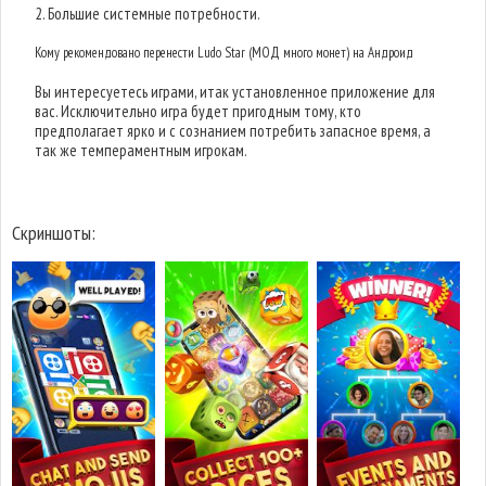
2. Большие системные потребности.
Кому рекомендовано перенести Ludo Star (МОД много монет) на Андроид
Вы интересуетесь играми, итак установленное приложение для
вас. Исключительно игра будет пригодным тому, кто
предполагает ярко и с сознанием потребить запасное время, а
так же темпераментным игрокам.
Скриншоты: