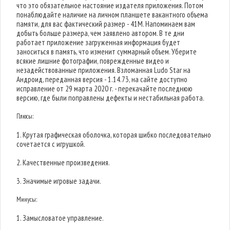
что это обязательное настояние издателя приложения. Потом
понаблюдайте наличие на личном планшете вакантного объема
памяти, для вас фактический размер - 41M. Напоминаем вам
добыть больше размера, чем заявлено автором. В те дни
работает приложение загруженная информация будет
заноситься в память, что изменит суммарный объем. Уберите
всякие лишние фотографии, поврежденные видео и
незадействованные приложения. Взломанная Ludo Star на
Андроид, переданная версия - 1.14.73, на сайте доступно
исправление от 29 марта 2020 г. - перекачайте последнюю
версию, где были поправлены дефекты и нестабильная работа.
Плюсы:
1. Крутая графическая оболочка, которая шибко последовательно
сочетается с игрушкой.
2. Качественные произведения.
3. Значимые игровые задачи.
Минусы:
1. Замысловатое управление.