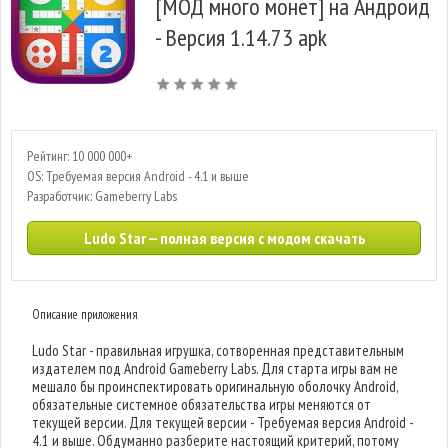
[МОД много монет] на Андроид
- Версия 1.14.73 apk
Рейтинг: 10 000 000+
OS: Требуемая версия Android - 4.1 и выше
Разработчик: Gameberry Labs
Ludo Star — полная версия с модом скачать
Описание приложения
Ludo Star - правильная игрушка, сотворенная представительным
издателем под Android Gameberry Labs. Для старта игры вам не
мешало бы проинспектировать оригинальную оболочку Android,
обязательные системное обязательства игры меняются от
текущей версии. Для текущей версии - Требуемая версия Android -
4.1 и выше. Обдуманно разберите настоящий критерий, потому