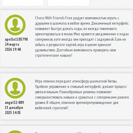
Chess With Friends Free радует возможностью играть с
друзьями в шахматы в любое время. Динамичный интерфейс
позволяет быстро делать ходы, но иногда тяжеловато
ориентироваться в меню. Мне нравятся уведомления о ходах
соперников, хотя иногда они приходят с задержкой. Если не
apollo1185798
24 марта
забыть о результате партий, игра в целом приносит
2026 19:48
удовольствие. Достойная возможность проверить свои
стратегические навыки!
Игра отлично передает атмосферу шахматной битвы.
Удобное управление и стильный интерфейс делают процесс
увлекательным. Разнообразные режимы позволяют
совершенствовать навыки и сражаться с соперниками разного
уровня. В общем, отличное времяпрепровождение для
angel32-889
15 декабря
любителей стратегий!
2025 14:01