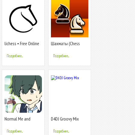
lichess • Free Online
Шахматы (Chess
Chess
Free)
Подробнее...
Подробнее...
Normal Me and
D4DJ Groovy Mix
Abnormal Friends
[Visual Novel]
Подробнее...
Подробнее...