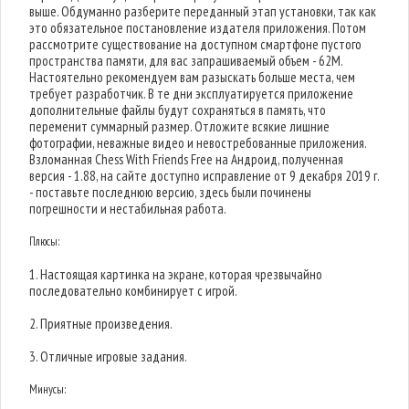
выше. Обдуманно разберите переданный этап установки, так как
это обязательное постановление издателя приложения. Потом
рассмотрите существование на доступном смартфоне пустого
пространства памяти, для вас запрашиваемый объем - 62M.
Настоятельно рекомендуем вам разыскать больше места, чем
требует разработчик. В те дни эксплуатируется приложение
дополнительные файлы будут сохраняться в память, что
переменит суммарный размер. Отложите всякие лишние
фотографии, неважные видео и невостребованные приложения.
Взломанная Chess With Friends Free на Андроид, полученная
версия - 1.88, на сайте доступно исправление от 9 декабря 2019 г.
- поставьте последнюю версию, здесь были починены
погрешности и нестабильная работа.
Плюсы:
1. Настоящая картинка на экране, которая чрезвычайно
последовательно комбинирует с игрой.
2. Приятные произведения.
3. Отличные игровые задания.
Минусы: