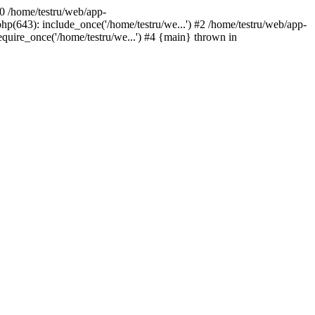
#0 /home/testru/web/app-
p(643): include_once('/home/testru/we...') #2 /home/testru/web/app-
equire_once('/home/testru/we...') #4 {main} thrown in