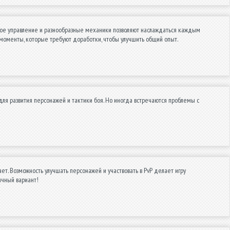
ное управление и разнообразные механики позволяют наслаждаться каждым
ь моменты, которые требуют доработки, чтобы улучшить общий опыт.
для развития персонажей и тактики боя. Но иногда встречаются проблемы с
ет. Возможность улучшать персонажей и участвовать в PvP делает игру
ичный вариант!