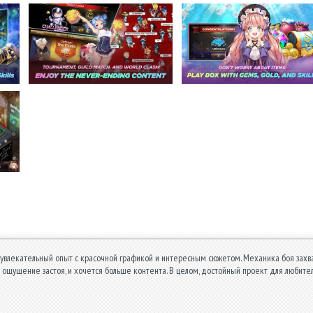
увлекательный опыт с красочной графикой и интересным сюжетом. Механика боя захва
 ощущение застоя, и хочется больше контента. В целом, достойный проект для любите