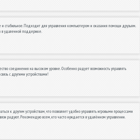
 и стабильное. Подходит для управления компьютером и оказания помощи друзьям.
ся в удаленной поддержке.
ество соединения на высоком уровне. Особенно радует возможность управлять
связь с другими устройствами!
ться к другим устройствам, что позволяет удобно управлять игровыми процессами
вязи радуют. Рекомендую всем, кто часто нуждается в удалённом управлении.