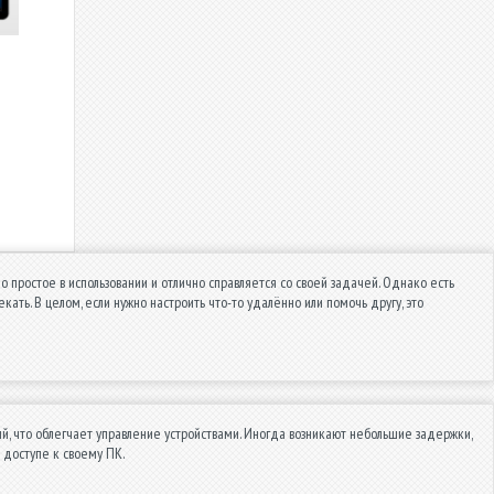
простое в использовании и отлично справляется со своей задачей. Однако есть
ть. В целом, если нужно настроить что-то удалённо или помочь другу, это
й, что облегчает управление устройствами. Иногда возникают небольшие задержки,
 доступе к своему ПК.