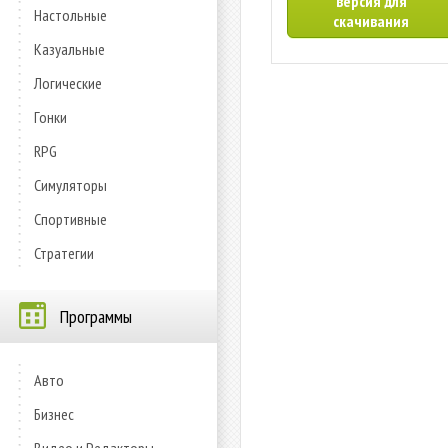
версия для
Настольные
скачивания
Казуальные
Логические
Гонки
RPG
Симуляторы
Спортивные
Стратегии
Программы
Авто
Бизнес