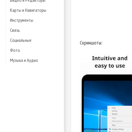
Видео и Редакторы
Карты и Навигаторы
Инструменты
Связь
Социальные
Скриншоты:
Фото
Музыка и Аудио