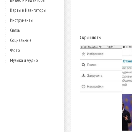
Видео и Редакторы
Карты и Навигаторы
Инструменты
Связь
Скриншоты:
Социальные
Фото
Музыка и Аудио