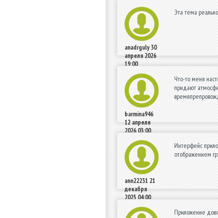
Эта тема реально
anadrguly
30
апреля 2026
19:00
Что-то меня наст
придают атмосфер
времяпрепровожде
barmina946
12 апреля
2026 03:00
Интерфейс прило
отображением гр
ann22231
21
декабря
2025 04:00
Приложение довол