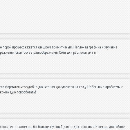
, но порой процесс кажется слишком примитивным. Неплохая графика и звучание
упражнения были более разнообразными. Хотя для растяжки ума и
.
во форматов, что удобно для чтения документов на ходу. Небольшие проблемы с
екомендую попробовать!
понятен, но хотелось бы больше функций для редактирования. В целом, достойное