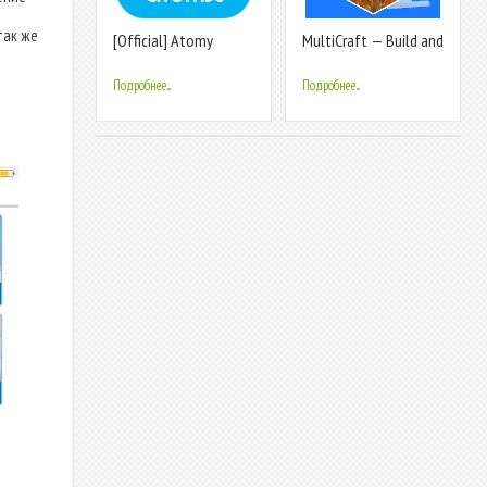
так же
[Official] Atomy
MultiCraft — Build and
Mobile
Mine!
Подробнее...
Подробнее...