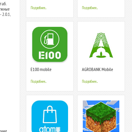
& Antivirus
таб.
Подробнее...
Подробнее...
нужные
2.0.1,
Е100 mobile
AGROBANK Mobile
New
Подробнее...
Подробнее...
ение