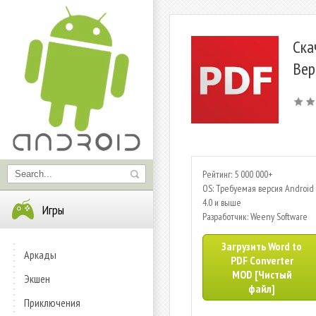
Ска
Вер
Рейтинг: 5 000 000+
OS: Требуемая версия Android 
4.0 и выше
Игры
Разработчик: Weeny Software
Загрузить Word to
Аркады
PDF Converter
MOD [Чистый
Экшен
файл]
Приключения