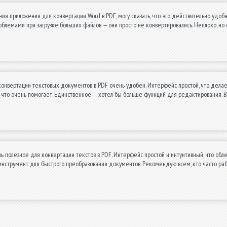
ния приложения для конвертации Word в PDF, могу сказать, что это действительно удобн
блемами при загрузке больших файлов — они просто не конвертировались. Неплохо, но 
онвертации текстовых документов в PDF очень удобен. Интерфейс простой, что делае
что очень помогает. Единственное — хотел бы больше функций для редактирования. В
 полезное для конвертации текстов в PDF. Интерфейс простой и интуитивный, что обл
инструмент для быстрого преобразования документов. Рекомендую всем, кто часто раб