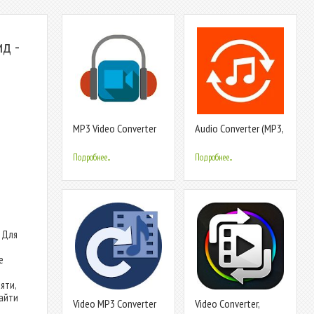
д -
MP3 Video Converter
Audio Converter (MP3,
AAC, WMA, OPUS) -
MP3 Cutter
Подробнее...
Подробнее...
 Для
е
яти,
найти
Video MP3 Converter
Video Converter,