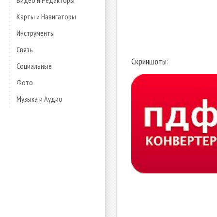
Видео и Редакторы
Карты и Навигаторы
Инструменты
Связь
Скриншоты:
Социальные
Фото
Музыка и Аудио