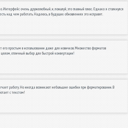
о. Интерфейс очень дружелюбный, и, пожалуй, это главный плюс. Однако я столкнулся
есть над чем работать. Надеюсь, в будущих обновлениях это исправят.
т его простым в использовании даже для новичков. Множество форматов
 целом, отличный выбор для быстрой конвертации!
егчает работу. Но иногда возникают небольшие ошибки при форматировании. В
отает с текстом!