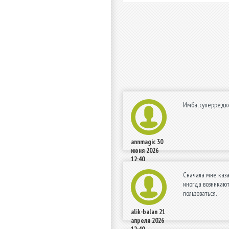
Имба, суперредко
annmagic
30
июня 2026
12:40
Сначала мне каза
иногда возникают
пользоваться.
alik-balan
21
апреля 2026