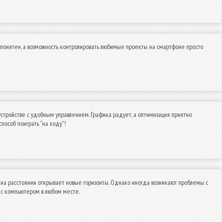
 понятен, а возможность контролировать любимые проекты на смартфоне просто
стройстве с удобным управлением. Графика радует, а оптимизация приятно
пособ поиграть "на ходу"!
на расстоянии открывает новые горизонты. Однако иногда возникают проблемы с
и с компьютером в любом месте.