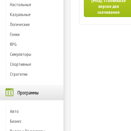
(Мод): стабильная
Настольные
версия для
скачивания
Казуальные
Логические
Гонки
RPG
Симуляторы
Спортивные
Стратегии
Программы
Авто
Бизнес