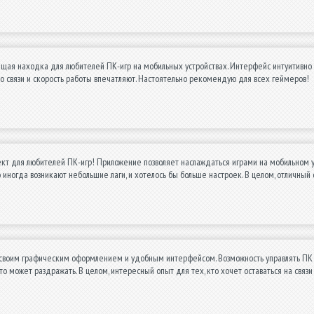
ящая находка для любителей ПК-игр на мобильных устройствах. Интерфейс интуитивно
о связи и скорость работы впечатляют. Настоятельно рекомендую для всех геймеров!
т для любителей ПК-игр! Приложение позволяет наслаждаться играми на мобильном у
 иногда возникают небольшие лаги, и хотелось бы больше настроек. В целом, отличный с
 своим графическим оформлением и удобным интерфейсом. Возможность управлять ПК 
о может раздражать. В целом, интересный опыт для тех, кто хочет оставаться на связ