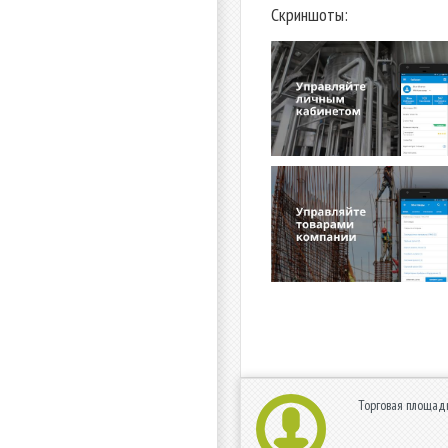
Скриншоты:
Торговая площадк