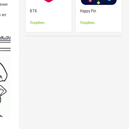
жение
ВТК
Happy Pin
к же
Подробнее...
Подробнее...