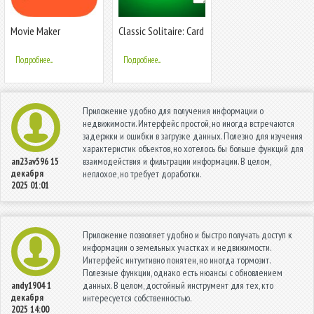
Movie Maker
Classic Solitaire: Card
Games
Подробнее...
Подробнее...
Приложение удобно для получения информации о
недвижимости. Интерфейс простой, но иногда встречаются
задержки и ошибки в загрузке данных. Полезно для изучения
характеристик объектов, но хотелось бы больше функций для
взаимодействия и фильтрации информации. В целом,
an23av596
15
декабря
неплохое, но требует доработки.
2025 01:01
Приложение позволяет удобно и быстро получать доступ к
информации о земельных участках и недвижимости.
Интерфейс интуитивно понятен, но иногда тормозит.
Полезные функции, однако есть нюансы с обновлением
данных. В целом, достойный инструмент для тех, кто
andy1904
1
декабря
интересуется собственностью.
2025 14:00