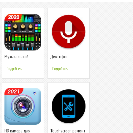
Музыкальный
Диктофон
проигрыватель -
Аудио плеер
Подробнее...
Подробнее...
HD камера для
Touchscreen ремонт