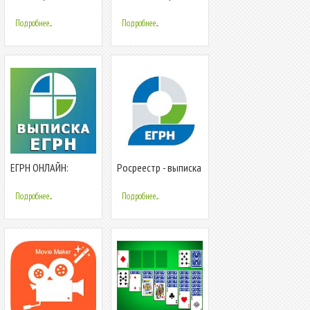
Android
Подробнее...
Подробнее...
ЕГРН ОНЛАЙН:
Росреестр - выписка
выписка Росреестра
из ЕГРН.
из ЕГРН (ЕГРП)
Кадастровая карта
Подробнее...
Подробнее...
РФ