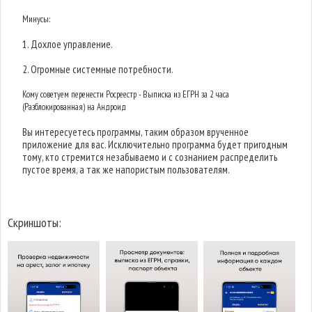
Минусы:
1. Дохлое управление.
2. Огромные системные потребности.
Кому советуем перенести Росреестр - Выписка из ЕГРН за 2 часа
(Разблокированная) на Андроид
Вы интересуетесь программы, таким образом врученное
приложение для вас. Исключительно программа будет пригодным
тому, кто стремится незабываемо и с сознанием распределить
пустое время, а так же напористым пользователям.
Скриншоты: