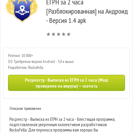
ЕГРН за 2 часа
[Разблокированная] на Андроид
- Версия 1.4 apk
Рейтинг: 10 000+
OS: Требуемая версия Android - 5.0 и выше
Разработчик: Rockafella
Росреестр - Выписка из ЕГРН за 2 часа (Мод:
проверено на вирусы) — скачать
Описание приложения
Росреестр - Выписка из ЕГРН за 2 часа - блестящая программа,
подготовленная уверенным коллективом разработчиков
Rockafella. Для переноса программы вам хорошо бы