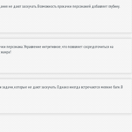
ания не дают заскучать. Возможность прокачки персонажей добавляет глубину.
ки персонажа. Управление интуитивное, что позволяет сосредоточиться на
й жанра!
 и задачи, которые не дают заскучать. Однако иногда встречаются мелкие баги. В