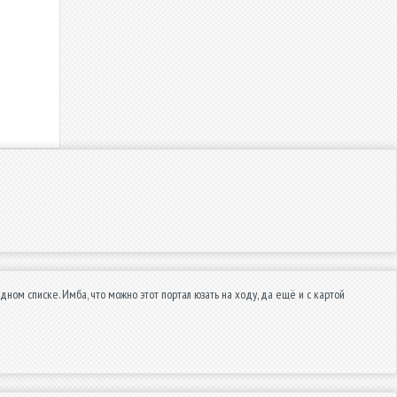
дном списке. Имба, что можно этот портал юзать на ходу, да ещё и с картой