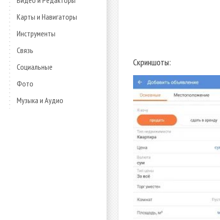
Видео и Редакторы
Карты и Навигаторы
Инструменты
Связь
Скриншоты:
Социальные
Фото
Музыка и Аудио