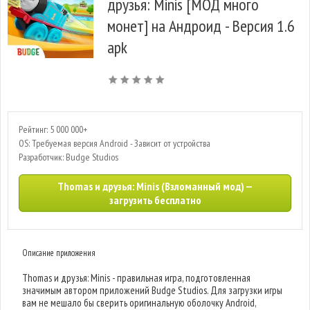
друзья: Minis [МОД много
монет] на Андроид - Версия 1.6
apk
Рейтинг: 5 000 000+
OS: Требуемая версия Android - Зависит от устройства
Разработчик: Budge Studios
Thomas и друзья: Minis (Взломанный мод) —
загрузить бесплатно
Описание приложения
Thomas и друзья: Minis - правильная игра, подготовленная
значимым автором приложений Budge Studios. Для загрузки игры
вам не мешало бы сверить оригинальную оболочку Android,