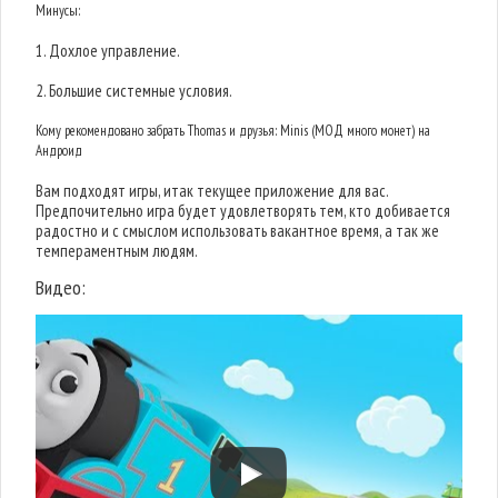
Минусы:
1. Дохлое управление.
2. Большие системные условия.
Кому рекомендовано забрать Thomas и друзья: Minis (МОД много монет) на
Андроид
Вам подходят игры, итак текущее приложение для вас.
Предпочительно игра будет удовлетворять тем, кто добивается
радостно и с смыслом использовать вакантное время, а так же
темпераментным людям.
Видео: