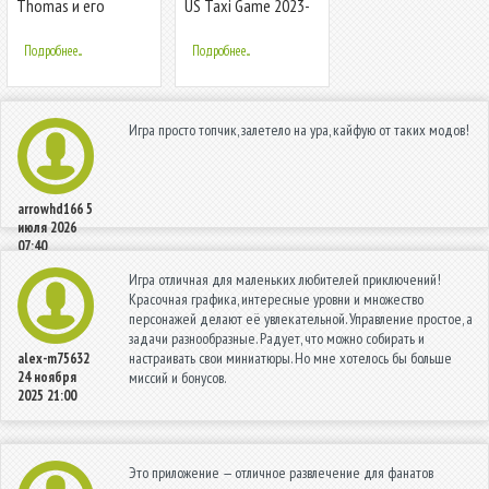
Thomas и его
US Taxi Game 2023-
друзья: Волшебные
Taxi Driver
пути
Подробнее...
Подробнее...
Игра просто топчик, залетело на ура, кайфую от таких модов!
arrowhd166
5
июля 2026
07:40
Игра отличная для маленьких любителей приключений!
Красочная графика, интересные уровни и множество
персонажей делают её увлекательной. Управление простое, а
задачи разнообразные. Радует, что можно собирать и
настраивать свои миниатюры. Но мне хотелось бы больше
alex-m75632
24 ноября
миссий и бонусов.
2025 21:00
Это приложение — отличное развлечение для фанатов