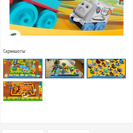
Скриншоты: