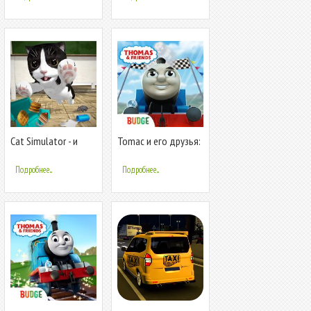
Cat Simulator - и
Tomac и его друзья:
друзья
вперед
Подробнее...
Подробнее...