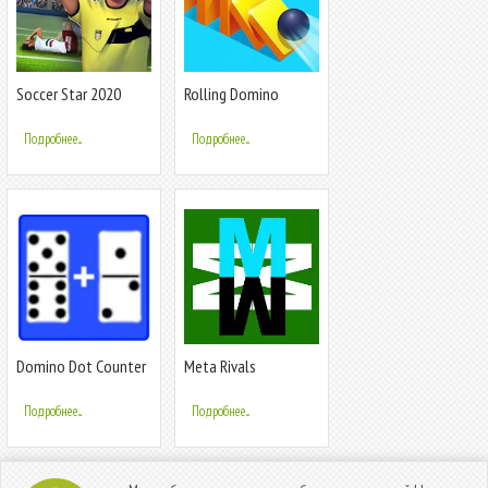
Soccer Star 2020
Rolling Domino
World Football:
World Star Cup
Подробнее...
Подробнее...
Domino Dot Counter
Meta Rivals
Подробнее...
Подробнее...