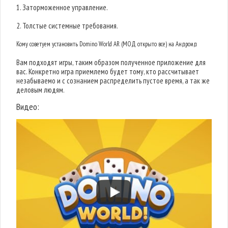
1. Заторможенное управление.
2. Толстые системные требования.
Кому советуем установить Domino World AR (МОД открыто все) на Андроид
Вам подходят игры, таким образом полученное приложение для
вас. Конкретно игра приемлемо будет тому, кто рассчитывает
незабываемо и с сознанием распределить пустое время, а так же
деловым людям.
Видео: