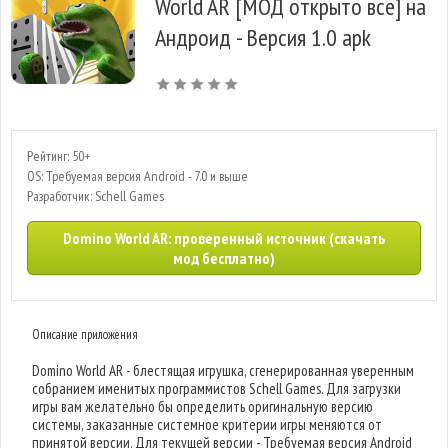
World AR [МОД открыто все] на
Андроид - Версия 1.0 apk
Рейтинг: 50+
OS: Требуемая версия Android - 7.0 и выше
Разработчик: Schell Games
Domino World AR: проверенный источник (скачать
мод бесплатно)
Описание приложения
Domino World AR - блестящая игрушка, сгенерированная уверенным
собранием именитых программистов Schell Games. Для загрузки
игры вам желательно бы определить оригинальную версию
системы, заказанные системное критерии игры меняются от
принятой версии. Для текущей версии - Требуемая версия Android