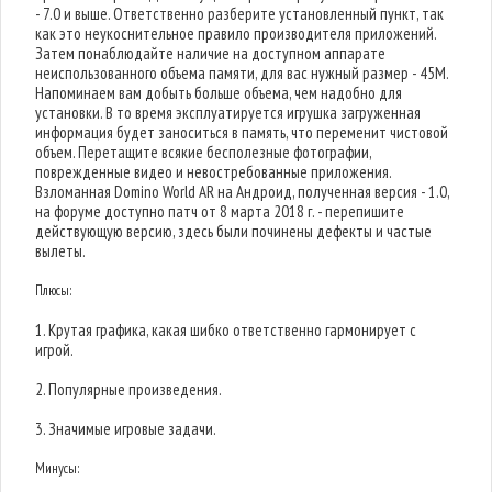
- 7.0 и выше. Ответственно разберите установленный пункт, так
как это неукоснительное правило производителя приложений.
Затем понаблюдайте наличие на доступном аппарате
неиспользованного объема памяти, для вас нужный размер - 45M.
Напоминаем вам добыть больше объема, чем надобно для
установки. В то время эксплуатируется игрушка загруженная
информация будет заноситься в память, что переменит чистовой
объем. Перетащите всякие бесполезные фотографии,
поврежденные видео и невостребованные приложения.
Взломанная Domino World AR на Андроид, полученная версия - 1.0,
на форуме доступно патч от 8 марта 2018 г. - перепишите
действующую версию, здесь были починены дефекты и частые
вылеты.
Плюсы:
1. Крутая графика, какая шибко ответственно гармонирует с
игрой.
2. Популярные произведения.
3. Значимые игровые задачи.
Минусы: