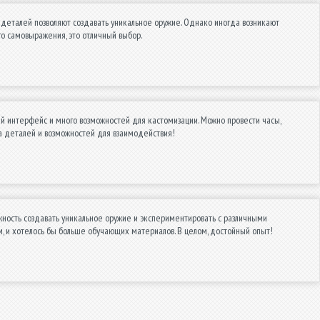
деталей позволяют создавать уникальное оружие. Однако иногда возникают
го самовыражения, это отличный выбор.
й интерфейс и много возможностей для кастомизации. Можно провести часы,
а деталей и возможностей для взаимодействия!
ность создавать уникальное оружие и экспериментировать с различными
 и хотелось бы больше обучающих материалов. В целом, достойный опыт!