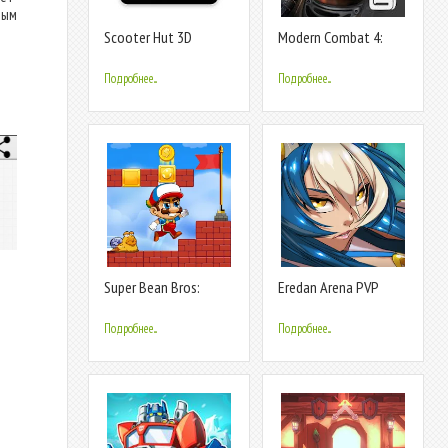
тым
Scooter Hut 3D
Modern Combat 4:
Custom Builder
Zero Hour
Подробнее...
Подробнее...
Super Bean Bros:
Eredan Arena PVP
Running Games
Подробнее...
Подробнее...