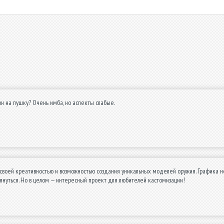
он на пушку? Очень имба, но аспекты слабые.
своей креативностью и возможностью создания уникальных моделей оружия. Графика не
януться. Но в целом — интересный проект для любителей кастомизации!