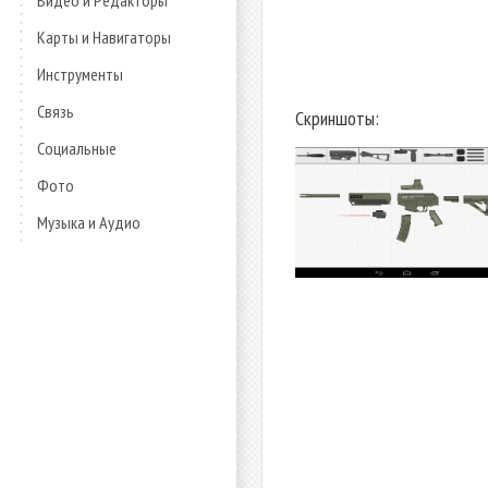
Видео и Редакторы
Карты и Навигаторы
Инструменты
Связь
Скриншоты:
Социальные
Фото
Музыка и Аудио