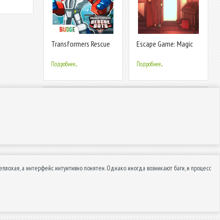
Transformers Rescue
Escape Game: Magic
Bots: Приключения
Guild
героев
Подробнее...
Подробнее...
плохая, а интерфейс интуитивно понятен. Однако иногда возникают баги, и процесс