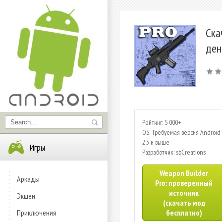
Ска
ден
Рейтинг: 5 000+
OS: Требуемая версия Android 
2.3 и выше
Игры
Разработчик: sbCreations
Weapon Builder
Аркады
Pro: проверенный
источник
Экшен
(скачать мод
Приключения
бесплатно)