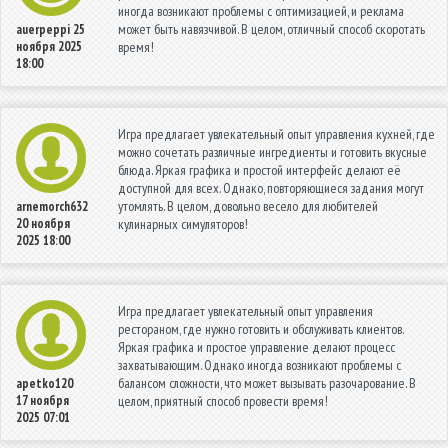
иногда возникают проблемы с оптимизацией, и реклама
может быть навязчивой. В целом, отличный способ скоротать
auerpeppi
25
ноября 2025
время!
18:00
Игра предлагает увлекательный опыт управления кухней, где
можно сочетать различные ингредиенты и готовить вкусные
блюда. Яркая графика и простой интерфейс делают её
доступной для всех. Однако, повторяющиеся задания могут
утомлять. В целом, довольно весело для любителей
arnemorch632
20 ноября
кулинарных симуляторов!
2025 18:00
Игра предлагает увлекательный опыт управления
рестораном, где нужно готовить и обслуживать клиентов.
Яркая графика и простое управление делают процесс
захватывающим. Однако иногда возникают проблемы с
балансом сложности, что может вызывать разочарование. В
apetko120
17 ноября
целом, приятный способ провести время!
2025 07:01