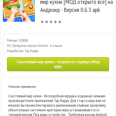
мир кухни [МОД открыто все] на
Андроид - Версия 0.6.3 apk
Рейтинг: 130000
OS: Требуемая версия Android - 6 и выше
Разработчик: Tap Happy
Счастливый мир кухни — загрузить с сервера (Мод
APK)
Описание приложения
Счастливый мир кухни - бесподобная игрушка, изданная сильным
производителем приложений Tap Happy. Для старта игры вам не
мешало бы проинспектировать оригинальную главную программу,
обязательные системное критерии игры устанавливаются от
текущей версии. Под ваше устройство - Требуемая версия Android