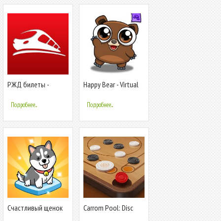
РЖД билеты -
Happy Bear - Virtual
Счастливый билет
Pet Game
Подробнее...
Подробнее...
Счастливый щенок
Carrom Pool: Disc
Game