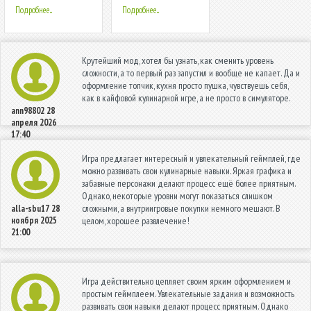
Подробнее...
Подробнее...
Крутейший мод, хотел бы узнать, как сменить уровень
сложности, а то первый раз запустил и вообще не капает. Да и
оформление топчик, кухня просто пушка, чувствуешь себя,
как в кайфовой кулинарной игре, а не просто в симуляторе.
ann98802
28
апреля 2026
17:40
Игра предлагает интересный и увлекательный геймплей, где
можно развивать свои кулинарные навыки. Яркая графика и
забавные персонажи делают процесс ещё более приятным.
Однако, некоторые уровни могут показаться слишком
сложными, а внутриигровые покупки немного мешают. В
alla-sbu17
28
ноября 2025
целом, хорошее развлечение!
21:00
Игра действительно цепляет своим ярким оформлением и
простым геймплеем. Увлекательные задания и возможность
развивать свои навыки делают процесс приятным. Однако