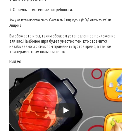
2. Огромные системные потребности.
Кому желательно установить Счастливый мир кухни (МОД открыто все) на
Андроид
Вы обожаете игры, таким образом установленное приложение
для вас. Наиболее игра будет уместно тем, кто стремится
незабываемо и с смыслом применить пустое время, а так же
темпераментным пользователям.
Видео: