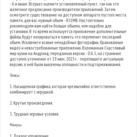
- 6 и выше. Всерьез оцените установленный пункт, так как это
железное предписание производителя приложений. Затем
осмотрите существование на доступном аппарате пустого места
памяти, для вас нужный объем - 831MB. Настоятельно
рекомендуем вам найти больше объема, чем надобно для
установки. В то время используется приложение дополнительные
файлы будут копироваться в память, что переменит последний
объем. Исключите всякие ненадобные фотографии, бракованные
видео и невостребованные приложения. Взломанная Счастливый
мир кухни на Андроид, переданная версия - 0.6.3, на страничке
доступно уточнение от 19 июн. 2023 г. - перепишите актуальную
версию, в ней были выкачены оплошности и подтормаживания.
Плюсы:
1. Насыщенная графика, которая чрезвычайно ответственно
комбинирует с игрушкой.
2. Крутые произведения.
3. Трудные игровые условия.
Минусы:
1. Дохлое управление.