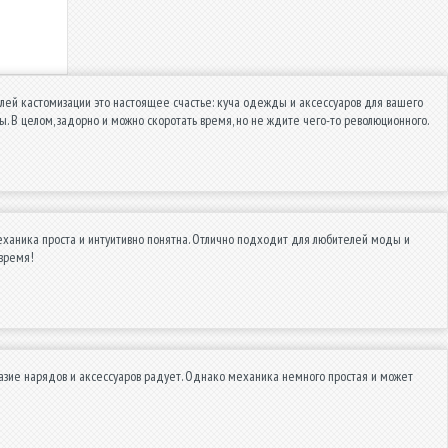
телей кастомизации это настоящее счастье: куча одежды и аксессуаров для вашего
бы. В целом, задорно и можно скоротать время, но не ждите чего-то революционного.
еханика проста и интуитивно понятна. Отлично подходит для любителей моды и
 время!
азие нарядов и аксессуаров радует. Однако механика немного простая и может