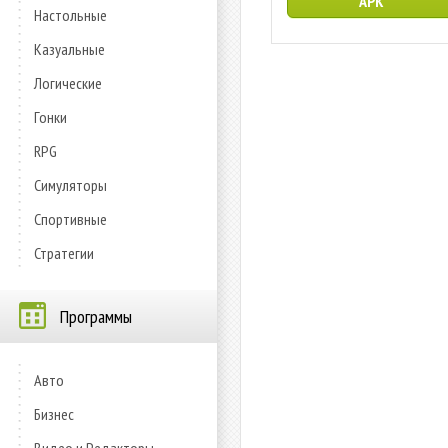
APK
Настольные
Казуальные
Логические
Гонки
RPG
Симуляторы
Спортивные
Стратегии
Программы
Авто
Бизнес