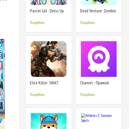
м
Pastel Girl : Dress Up
Dead Venture: Zombie
Game
Survival
Подробнее...
Подробнее...
Elite Killer: SWAT
Chamet - Прямой
эфир видеочат
Подробнее...
Подробнее...