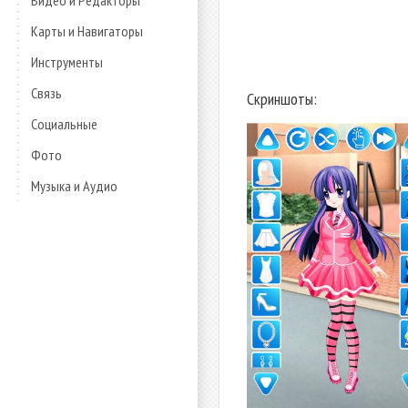
Видео и Редакторы
Карты и Навигаторы
Инструменты
Связь
Скриншоты:
Социальные
Фото
Музыка и Аудио