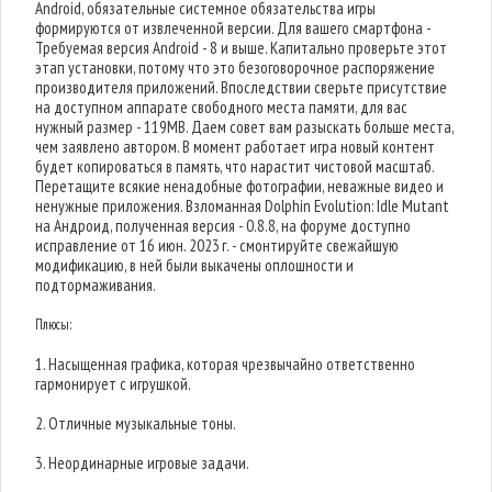
Android, обязательные системное обязательства игры
формируются от извлеченной версии. Для вашего смартфона -
Требуемая версия Android - 8 и выше. Капитально проверьте этот
этап установки, потому что это безоговорочное распоряжение
производителя приложений. Впоследствии сверьте присутствие
на доступном аппарате свободного места памяти, для вас
нужный размер - 119MB. Даем совет вам разыскать больше места,
чем заявлено автором. В момент работает игра новый контент
будет копироваться в память, что нарастит чистовой масштаб.
Перетащите всякие ненадобные фотографии, неважные видео и
ненужные приложения. Взломанная Dolphin Evolution: Idle Mutant
на Андроид, полученная версия - 0.8.8, на форуме доступно
исправление от 16 июн. 2023 г. - смонтируйте свежайшую
модификацию, в ней были выкачены оплошности и
подтормаживания.
Плюсы:
1. Насыщенная графика, которая чрезвычайно ответственно
гармонирует с игрушкой.
2. Отличные музыкальные тоны.
3. Неординарные игровые задачи.