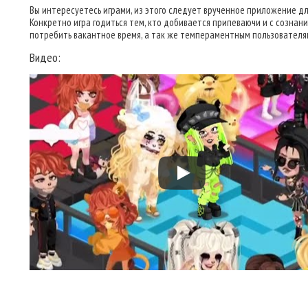
Вы интересуетесь играми, из этого следует врученное приложение дл
Конкретно игра годиться тем, кто добивается припеваючи и с сознан
потребить вакантное время, а так же темпераментным пользователя
Видео: